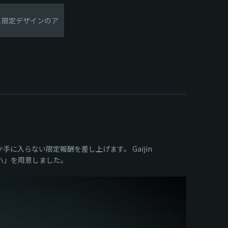
と限定デザインのア
』でしか手に入らない限定報酬を差し上げます。 Gaijin
「チハ」を用意しました。