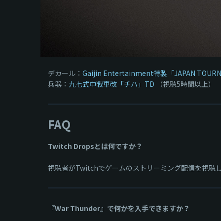
デカール：
Gaijin Entertainment特製「JAPAN TOUR
兵器：
九七式中戦車改「チハ」TD
（視聴5時間以上）
FAQ
Twitch Dropsとは何ですか？
視聴者がTwitchでゲームのストリーミング配信を視
『War Thunder』で何かを入手できますか？