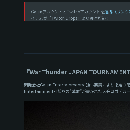
GaijinアカウントとTwitchアカウントを
連携（リンク
イテムが「Twitch Drops」より獲得可能！
『War Thunder JAPAN TOURNAME
開発会社Gaijin Entertainmentの強い要請により指定の
Entertainment肝煎りの"戰雷"が書かれた大会ロゴ