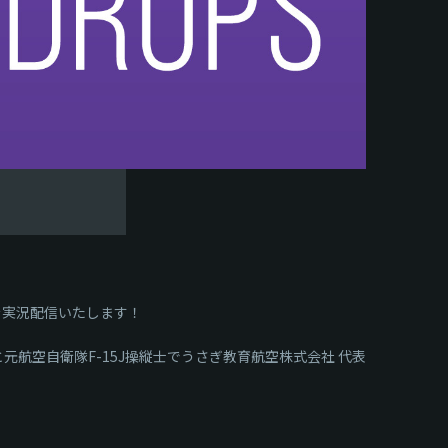
模様を実況配信いたします！
と元航空自衛隊F-15J操縦士でうさぎ教育航空株式会社 代表