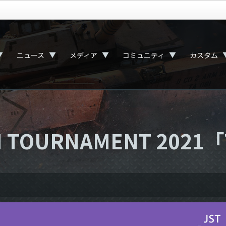
▼
▼
▼
▼
ニュース
メディア
コミュニティ
カスタム
OURNAMENT 2021「Tw