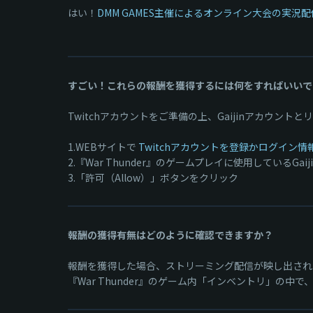
はい！
DMM GAMES主催によるオンライン大会の実況
すごい！これらの報酬を獲得するには何をすればいいで
Twitchアカウントをご準備の上、Gaijinアカウント
1.WEBサイトで
Twitchアカウントを登録かログイン情
2.『War Thunder』のゲームプレイに使用しているGa
3.「許可（Allow）」ボタンをクリック
報酬の獲得有無はどのように確認できますか？
報酬を獲得した場合、ストリーミング配信が映し出されて
『War Thunder』のゲーム内「インベントリ」の中