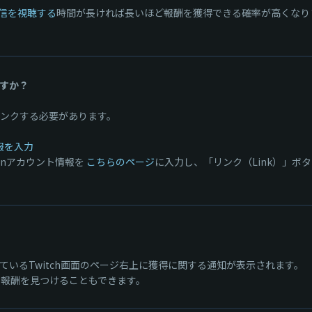
配信を視聴する
時間が長ければ長いほど報酬を獲得できる確率が高くなり
すか？
とリンクする必要があります。
報を入力
ijinアカウント情報を
こちらのページ
に入力し、「リンク（Link）」ボ
いるTwitch画面のページ右上に獲得に関する通知が表示されます。
で、報酬を見つけることもできます。