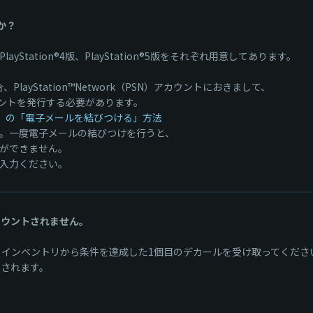
か？
PlayStation®4版、PlayStation®5版をそれぞれ用意してあります。
る場合、PlayStation™Network（PSN）アカウントにおきまして、
ウントを発行する必要があります。
Thunder』の「電子メールを結びつける」方法
。一度電子メールの結びつけを行うと、
ができません。
入力ください。
カウントされません。
択し、インベントリから条件を達成した1個目のデカールを受け取ってくださ
トされます。