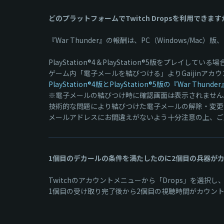
どのプラットフォームでTwitch Dropsを利用できます
『War Thunder』の報酬は、PC（Windows/Mac）版、
PlayStation®4＆PlayStation®5版をプレイしてい
ゲーム内「電子メールを結びつける」よりGaijinアカ
PlayStation®4版とPlayStation®5版の『War 
※電子メールの結びつけ時に確認画面は表示されません
技術的な問題により結びつけた電子メールの解除・変更
メールアドレスにお間違えがないよう十分注意の上、ご
1個目のデカールの条件を満たしたのに2個目の兵器が
Twitchのアカウントメニューから「Drops」を選
1個目の受け取り完了後から2個目の視聴時間がカウン