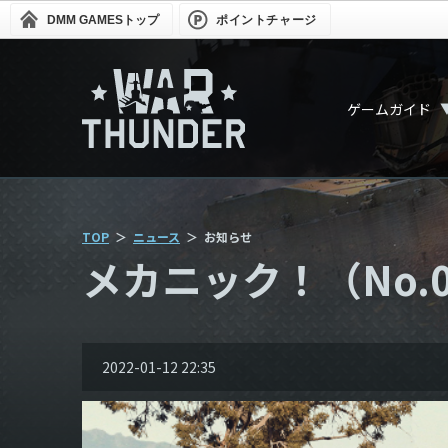
DMM GAMES
トップ
ポイントチャージ
ゲームガイド
TOP
ニュース
お知らせ
メカニック！（No.0
2022-01-12 22:35