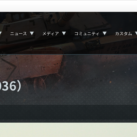
▼
▼
▼
▼
ニュース
メディア
コミュニティ
カスタム
36）