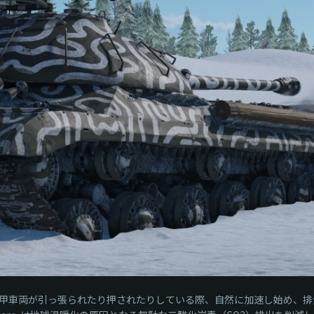
甲車両が引っ張られたり押されたりしている際、自然に加速し始め、排