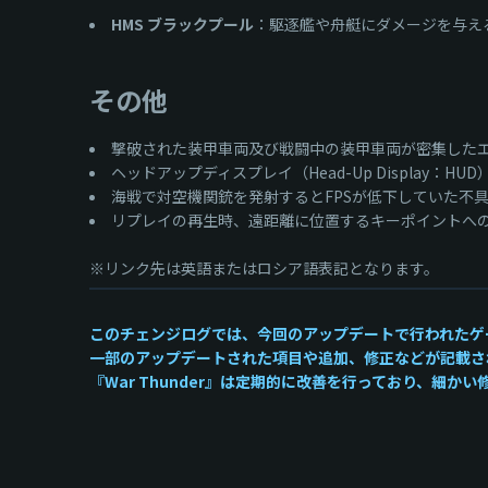
HMS ブラックプール
：駆逐艦や舟艇にダメージを与える
その他
撃破された装甲車両及び戦闘中の装甲車両が密集した
ヘッドアップディスプレイ（Head-Up Display
海戦で対空機関銃を発射するとFPSが低下していた不
リプレイの再生時、遠距離に位置するキーポイントへ
※リンク先は英語またはロシア語表記となります。
このチェンジログでは、今回のアップデートで行われたゲ
一部のアップデートされた項目や追加、修正などが記載さ
『War Thunder』は定期的に改善を行っており、細