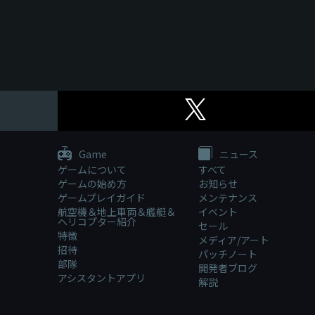
Game
ニュース
ゲームについて
すべて
ゲームの始め方
お知らせ
ゲームプレイガイド
メンテナンス
航空機＆地上車両＆艦艇＆
イベント
ヘリコプター紹介
セール
特徴
メディア/アート
招待
パッチノート
部隊
開発者ブログ
アシスタントアプリ
解説