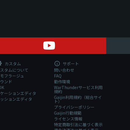
カスタム
サポート
スタムについて
問い合わせ
モフラージュ
FAQ
ウンド
動作環境
DK
WarThunderサービス利用
規約
ケーションエディタ
Gaijin利用規約（総合サイ
ッションエディタ
ト）
プライバシーポリシー
Gaijin行動規範
ライセンス情報
特定商取引法に基づく表示