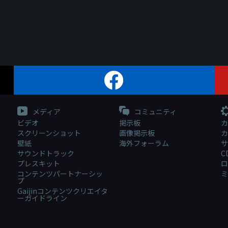
メディア
コミュニティ
ビデオ
掲示板
カ
スクリーンショット
画像掲示板
カ
壁紙
海外フォーラム
サ
サウンドトラック
C
プレスキット
ロ
コンテンツパートナーシッ
ミ
プ
Gaijinコンテンツクリエイタ
ーガイドライン