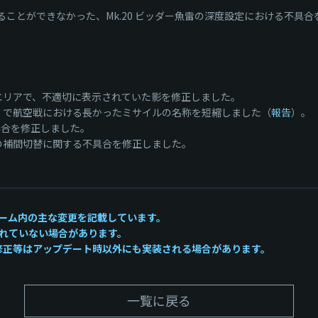
ことができなかった、Mk.20 ビッダー魚雷の深度設定における不具合
エリアで、不適切に表示されていた影を修正しました。
：HUD）で航空戦における長かったミサイルの名称を短縮しました（
報告
）。
具合を修正しました。
の補間切替に関する不具合を修正しました。
ーム内の主な変更を記載しています。
れていない場合があります。
かい修正等はアップデート時以外にも実装される場合があります。
一覧に戻る