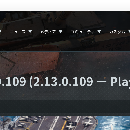
▼
▼
▼
▼
ニュース
メディア
コミュニティ
カスタム
9 (2.13.0.109 — Play