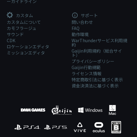
ーガイドライン
カスタム
サポート
カスタムについて
問い合わせ
カモフラージュ
FAQ
サウンド
動作環境
CDK
WarThunderサービス利用規
約
ロケーションエディタ
Gaijin利用規約（総合サイ
ミッションエディタ
ト）
プライバシーポリシー
Gaijin行動規範
ライセンス情報
特定商取引法に基づく表示
資金決済法に基づく表示