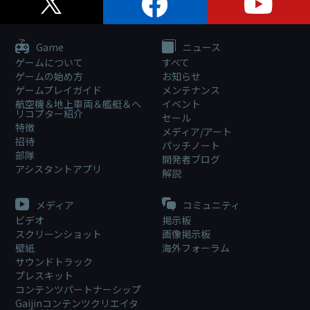
Game
ニュース
ゲームについて
すべて
ゲームの始め方
お知らせ
ゲームプレイガイド
メンテナンス
航空機＆地上車両＆艦艇＆ヘ
イベント
リコプター紹介
セール
特徴
メディア/アート
招待
パッチノート
部隊
開発者ブログ
アシスタントアプリ
解説
メディア
コミュニティ
ビデオ
掲示板
スクリーンショット
画像掲示板
壁紙
海外フォーラム
サウンドトラック
プレスキット
コンテンツパートナーシップ
Gaijinコンテンツクリエイタ