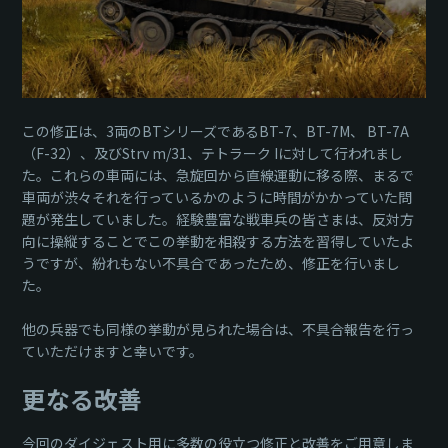
この修正は、3両のBTシリーズであるBT-7、BT-7М、 BT-7A
（F-32）、及びStrv m/31、テトラーク Iに対して行われまし
た。これらの車両には、急旋回から直線運動に移る際、まるで
車両が渋々それを行っているかのように時間がかかっていた問
題が発生していました。経験豊富な戦車兵の皆さまは、反対方
向に操縦することでこの挙動を相殺する方法を習得していたよ
うですが、紛れもない不具合であったため、修正を行いまし
た。
他の兵器でも同様の挙動が見られた場合は、不具合報告を行っ
ていただけますと幸いです。
更なる改善
今回のダイジェスト用に多数の役立つ修正と改善をご用意しま