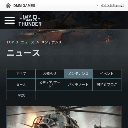
DMM GAMES
ポイントチャージ
TOP
ニュース
メンテナンス
ニュース
すべて
お知らせ
メンテナンス
イベント
メディア/アー
セール
パッチノート
開発者ブログ
ト
解説