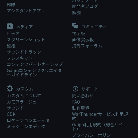
部隊
開発者ブログ
アシスタントアプリ
解説
メディア
コミュニティ
ビデオ
掲示板
スクリーンショット
画像掲示板
壁紙
海外フォーラム
サウンドトラック
プレスキット
コンテンツパートナーシップ
Gaijinコンテンツクリエイタ
ーガイドライン
カスタム
サポート
カスタムについて
問い合わせ
カモフラージュ
FAQ
サウンド
動作環境
CDK
WarThunderサービス利用規
約
ロケーションエディタ
Gaijin利用規約（総合サイ
ミッションエディタ
ト）
プライバシーポリシー