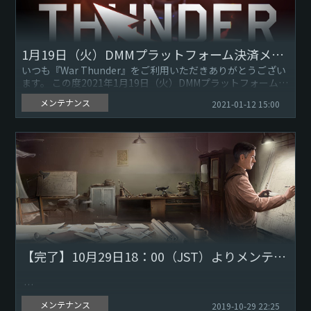
1月19日（火）DMMプラットフォーム決済メンテナンスのお知らせ
いつも『War Thunder』をご利用いただきありがとうござい
ます。 この度2021年1月19日（火）DMMプラットフォームに
おけるポイント決済システムの メンテナンスを下記の...
メンテナンス
2021-01-12 15:00
【完了】10月29日18：00（JST）よりメンテナンスのお知らせ（22:25追記）
メンテナンス
2019-10-29 22:25
10月29日18：00（JST）に実施しておりましたメンテナンス