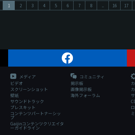
1
2
3
4
5
6
7
8
...
16
17
メディア
コミュニティ
ビデオ
掲示板
カ
スクリーンショット
画像掲示板
カ
壁紙
海外フォーラム
サ
サウンドトラック
C
プレスキット
ロ
コンテンツパートナーシッ
ミ
プ
Gaijinコンテンツクリエイタ
ーガイドライン