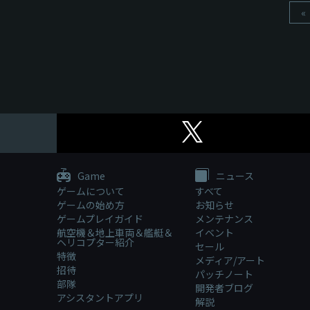
«
Game
ニュース
ゲームについて
すべて
ゲームの始め方
お知らせ
ゲームプレイガイド
メンテナンス
航空機＆地上車両＆艦艇＆
イベント
ヘリコプター紹介
セール
特徴
メディア/アート
招待
パッチノート
部隊
開発者ブログ
アシスタントアプリ
解説