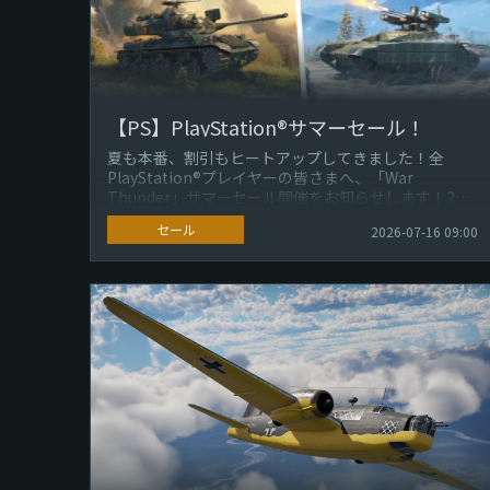
【PS】PlayStation®サマーセール！
夏も本番、割引もヒートアップしてきました！全
PlayStation®プレイヤーの皆さまへ、「War
Thunder」サマーセール開催をお知らせします！2週
間限定で、数多くのプレミア...
セール
2026-07-16 09:00