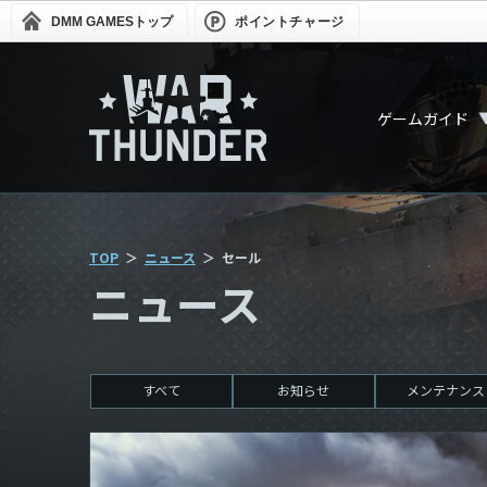
DMM GAMES
トップ
ポイントチャージ
ゲームガイド
TOP
ニュース
セール
ニュース
すべて
お知らせ
メンテナンス