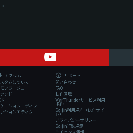
»
カスタム
サポート
スタムについて
問い合わせ
モフラージュ
FAQ
ウンド
動作環境
DK
WarThunderサービス利用
規約
ケーションエディタ
Gaijin利用規約（総合サイ
ッションエディタ
ト）
プライバシーポリシー
Gaijin行動規範
ライセンス情報