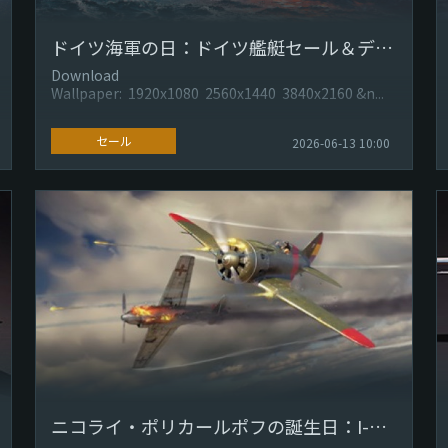
ドイツ海軍の日：ドイツ艦艇セール＆デカール
Download
Wallpaper: 1920x1080 2560x1440 3840x2160 &n...
セール
2026-06-13 10:00
ニコライ・ポリカールポフの誕生日：I-153&I-16 タイプ28セール