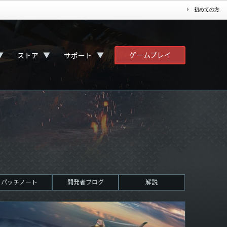
初めての方
ゲームプレイ
▼
▼
▼
ストア
サポート
パッチノート
開発者ブログ
解説