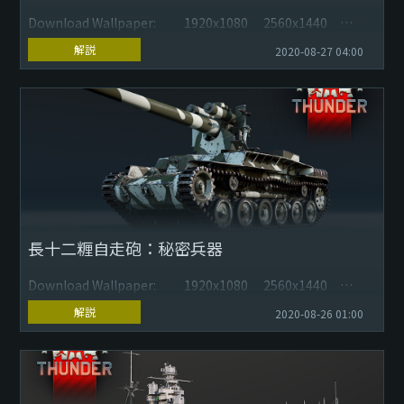
Download Wallpaper: 1920x1080 2560x1440
3840x2160
解説
2020-08-27 04:00
SEPECAT ジャギュアは、1960年代のイギリスとフラ...
長十二糎自走砲：秘密兵器
Download Wallpaper: 1920x1080 2560x1440
3840x2160
解説
2020-08-26 01:00
大日本帝国海軍は、九七式中戦車チハに艦載用の四十五口径
十年...