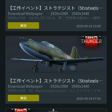
【工作イベント】ストラテジスト（Strategist）：Sd.Kfz.251/10
Download Wallpaper: 1920x1080 2560x1440
3840x2160 Sd.Kfz.251/10は、第二次世界大戦中に一般的だ
ったドイツのHanom...
解説
2020-09-18 23:00
【工作イベント】ストラテジスト（Strategist）：ベレズニアク・イサエフ
Download Wallpaper: 1920x1080 2560x1440
3840x2160 BI（Bereznyak-Isayev：ベレズニアク・イサエ
フ）は、短距離防衛...
解説
2020-09-18 07:00