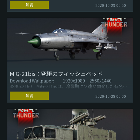
たサーブ Sk 60は、現在では...
解説
2020-10-29 00:50
MiG-21bis：究極のフィッシュベッド
Download Wallpaper: 1920x1080 2560x1440
3840x2160 MiG-21bisは、冷戦期にソ連が開発した有名な
ジェット戦闘機で、最も先進的...
解説
2020-10-28 06:00