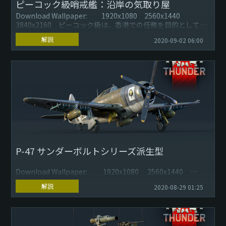
ピーコック級哨戒艦：沿岸の気取り屋
Download Wallpaper: 1920x1080 2560x1440
3840x2160 ピーコック級は、香港での任務を目的として、
1980年代半ばにイギリス海軍のため...
解説
2020-09-02 06:00
P-47 サンダーボルトシリーズ派生型
Download Wallpaper: 1920x1080 2560x1440
3840x2160
解説
2020-08-29 01:25
『War Thunder』の次期大型アップデート「レイニン...