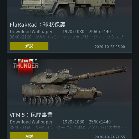
FlaRakRad：球状保護
Download Wallpaper: 1920x1080 2560x1440
3840x2160 MAN（マシーネンファブリーク・アウクスブル
ク・ニュルンベルク）社が開発したト...
解説
2020-10-23 05:00
VFM 5：民間事業
Download Wallpaper: 1920x1080 2560x1440
3840x2160 VFM 5は、過去に行われたアメリカとの共同開
発プロジェクトをベースに、198...
解説
2020-10-21 21:55