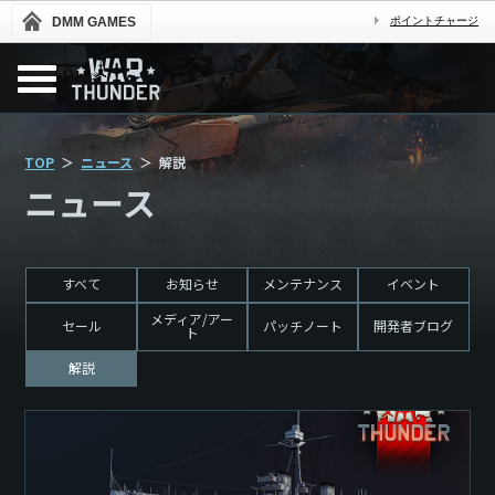
DMM GAMES
ポイントチャージ
TOP
ニュース
解説
ニュース
すべて
お知らせ
メンテナンス
イベント
メディア/アー
セール
パッチノート
開発者ブログ
ト
解説