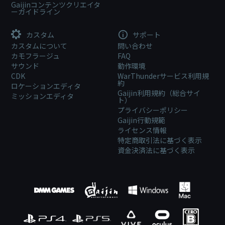
Gaijinコンテンツクリエイタ
ーガイドライン
カスタム
サポート
カスタムについて
問い合わせ
カモフラージュ
FAQ
サウンド
動作環境
CDK
WarThunderサービス利用規
約
ロケーションエディタ
Gaijin利用規約（総合サイ
ミッションエディタ
ト）
プライバシーポリシー
Gaijin行動規範
ライセンス情報
特定商取引法に基づく表示
資金決済法に基づく表示