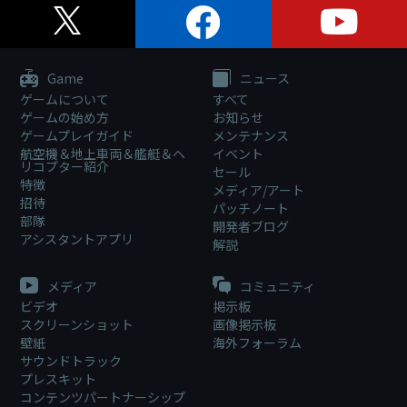
Game
ニュース
ゲームについて
すべて
ゲームの始め方
お知らせ
ゲームプレイガイド
メンテナンス
航空機＆地上車両＆艦艇＆ヘ
イベント
リコプター紹介
セール
特徴
メディア/アート
招待
パッチノート
部隊
開発者ブログ
アシスタントアプリ
解説
メディア
コミュニティ
ビデオ
掲示板
スクリーンショット
画像掲示板
壁紙
海外フォーラム
サウンドトラック
プレスキット
コンテンツパートナーシップ