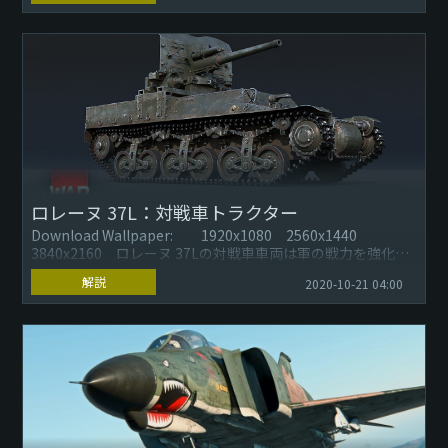
ロレーヌ 37L：対戦車トラクター
Download Wallpaper: 1920x1080 2560x1440
3840x2160 ロレーヌ 37Lの対戦車車両は軍の戦力を強化す
る一時的な対策として、フランス侵...
解説
2020-10-21 04:00