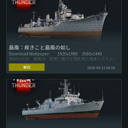
島風：疾きこと島風の如し
Download Wallpaper: 1920x1080 2560x1440
3840x2160 島風は、非常に強力な高性能の推進システム
と、第二次世界大戦期の駆逐艦では最も重...
解説
2020-09-12 06:50