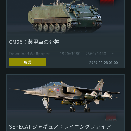
CM25：装甲車の死神
Download Wallpaper: 1920x1080 2560x1440
3840x2160
解説
2020-08-28 01:00
CM25は、広く運用されているアメリカのM113をベースに...
SEPECAT ジャギュア：レイニングファイア