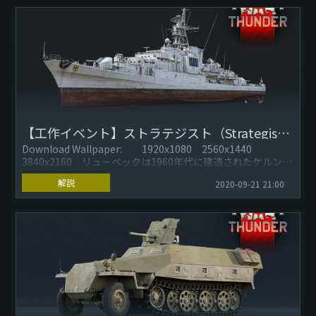
【工作イベント】ストラテジスト（Strategist）：リューベック
Download Wallpaper: 1920x1080 2560x1440
3840x2160 リューベックは1960年代に建造されたケルン級
フリゲート艦であり、第二次世界大...
解説
2020-09-21 21:00