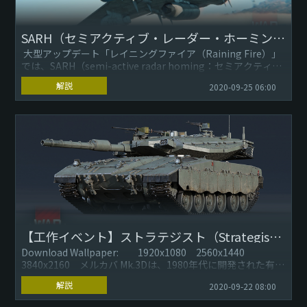
SARH（セミアクティブ・レーダー・ホーミング）空対空ミサイル
大型アップデート「レイニングファイア（Raining Fire）」
では、SARH（semi-active radar homing：セミアクティ
ブ・レーダー・ホーミング...
解説
2020-09-25 06:00
【工作イベント】ストラテジスト（Strategist）：メルカバ Mk.3D
Download Wallpaper: 1920x1080 2560x1440
3840x2160 メルカバ Mk.3Dは、1980年代に開発された有名
なイスラエル主力戦車の後期...
解説
2020-09-22 08:00