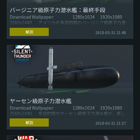
バージニア級原子力潜水艦：最終手段
Download Wallpaper: 1280x1024 1920x1080
2560x1440 アメリカの多目的用のバージニア級原子力潜水
艦...
解説
2018-03-31 21:48
ヤーセン級原子力潜水艦
Download Wallpaper: 1280x1024 1920x1080
2560x1440 多目的用のヤーセン級原子力潜水艦が、新しい
プ...
解説
2018-03-31 21:27