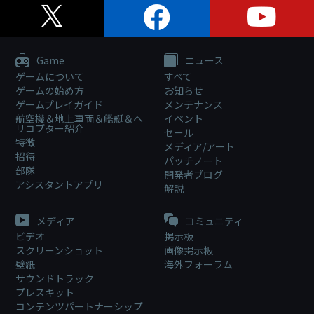
Game
ニュース
ゲームについて
すべて
ゲームの始め方
お知らせ
ゲームプレイガイド
メンテナンス
航空機＆地上車両＆艦艇＆ヘ
イベント
リコプター紹介
セール
特徴
メディア/アート
招待
パッチノート
部隊
開発者ブログ
アシスタントアプリ
解説
メディア
コミュニティ
ビデオ
掲示板
スクリーンショット
画像掲示板
壁紙
海外フォーラム
サウンドトラック
プレスキット
コンテンツパートナーシップ