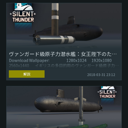
ヴァンガード級原子力潜水艦：女王陛下のための近衛兵
Download Wallpaper: 1280x1024 1920x1080
2560x1440 イギリスの多目的用のヴァンガード級原子力潜
水...
解説
2018-03-31 23:12