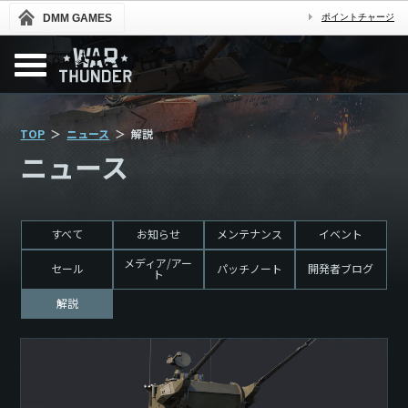
DMM GAMES
ポイントチャージ
TOP
ニュース
解説
ニュース
すべて
お知らせ
メンテナンス
イベント
メディア/アー
セール
パッチノート
開発者ブログ
ト
解説