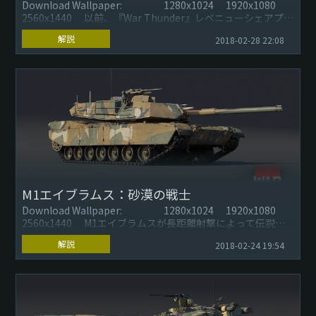
Download Wallpaper: 1280x1024 1920x1080
2560x1440 以前、『War Thunder』レベニューシェアプロ
グラ...
解説
2018-02-28 22:08
M1エイブラムス：砂漠の戦士
Download Wallpaper: 1280x1024 1920x1080
2560x1440 M1エイブラムスが長距離射撃によって伝説的
な存在を遥かに...
解説
2018-02-24 19:54