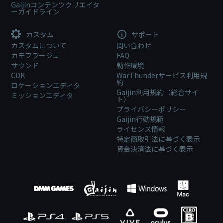
Gaijinコンテンツクリエイタ
ーガイドライン
カスタム
サポート
カスタムについて
問い合わせ
カモフラージュ
FAQ
サウンド
動作環境
CDK
WarThunderサービス利用規
約
ロケーションエディタ
Gaijin利用規約（総合サイ
ミッションエディタ
ト）
プライバシーポリシー
Gaijin行動規範
ライセンス情報
特定商取引法に基づく表示
資金決済法に基づく表示