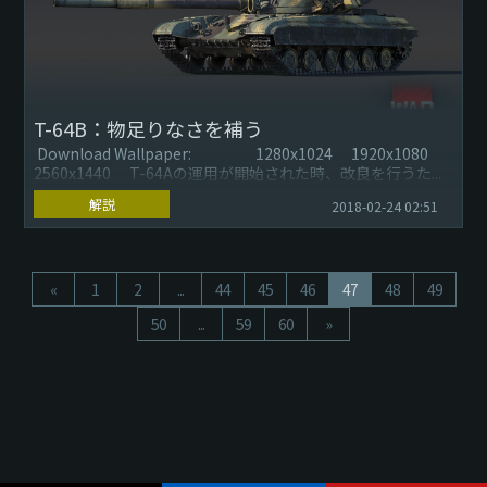
T-64B：物足りなさを補う
Download Wallpaper: 1280x1024 1920x1080
2560x1440 T-64Aの運用が開始された時、改良を行うた...
解説
2018-02-24 02:51
«
1
2
...
44
45
46
47
48
49
50
...
59
60
»