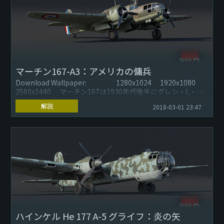
マーチン167-A3：アメリカの傭兵
Download Wallpaper: 1280x1024 1920x1080
2560x1440 マーチン167は1930年代後半にグレン・L・マ
ーチン・...
解説
2018-03-01 23:47
ハインケル He 177 A-5 グライフ：炎の矢