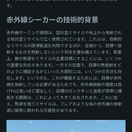
す。
赤外線シーカーの技術的背景
赤外線ホーミング弾頭は、空対空ミサイルや地上から発射され
る地対空ミサイルで広く使用されています。これらは、効果的
なミサイルの誘導軌道を利用できるほか、安価かつ、目標へ放
射するものを照射しないという利点を兼ね備えています。表面
上、敵の熱源をミサイルの主要目標にすることには、いくつか
の重要な利点があります。一方その反面で、目標の熱放射をど
のように捕捉するかといった大原則には、いくつかの欠点も存
在します。というのも、これが機能するためには、目標が赤外
線を放射している必要があるためです。赤外線放射の強度は高
ければ高いほど望ましく、目標のロックオンと追尾が実際に機
能する範囲は、これによって大きく左右されます。これに加
え、熱源を狙うミサイルは、フレアのような偽の赤外線の放射
源に簡単に欺かれる可能性があります。