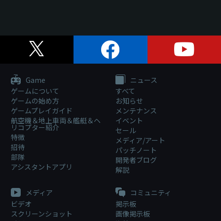
Game
ニュース
ゲームについて
すべて
ゲームの始め方
お知らせ
ゲームプレイガイド
メンテナンス
航空機＆地上車両＆艦艇＆ヘ
イベント
リコプター紹介
セール
特徴
メディア/アート
招待
パッチノート
部隊
開発者ブログ
アシスタントアプリ
解説
メディア
コミュニティ
ビデオ
掲示板
スクリーンショット
画像掲示板