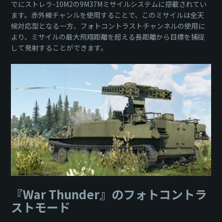
でにストレラ-10M2の9M37Mミサイルシステムに搭載されてい
ます。赤外線チャンルを使用することで、このミサイルは全天
候対応型となる一方、フォトコントラストチャンネルの使用に
より、ミサイルの最大飛翔距離を超える長距離から目標を捕捉
して発射することができます。
『War Thunder』のフォトコントラ
ストモード