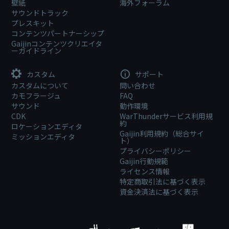
壁紙
海外フォーラム
サウンドトラック
プレスキット
コンテンツパートナーシップ
Gaijinコンテンツクリエイタ
ーガイドライン
カスタム
サポート
カスタムについて
問い合わせ
カモフラージュ
FAQ
サウンド
動作環境
CDK
WarThunderサービス利用規
約
ロケーションエディタ
Gaijin利用規約（総合サイ
ミッションエディタ
ト）
プライバシーポリシー
Gaijin行動規範
ライセンス情報
特定商取引法に基づく表示
資金決済法に基づく表示