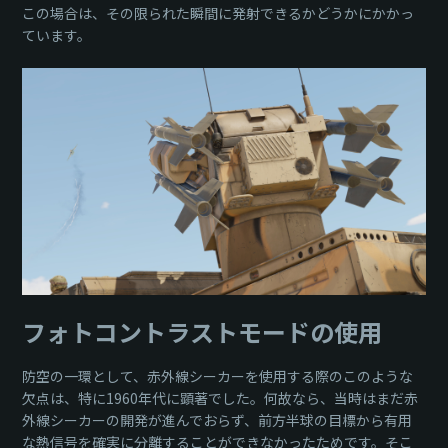
この場合は、その限られた瞬間に発射できるかどうかにかかっ
ています。
フォトコントラストモードの使用
防空の一環として、赤外線シーカーを使用する際のこのような
欠点は、特に1960年代に顕著でした。何故なら、当時はまだ赤
外線シーカーの開発が進んでおらず、前方半球の目標から有用
な熱信号を確実に分離することができなかったためです。そこ