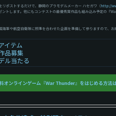
ストをリポストするだけで、静岡のプラモデルメーカー ハセガワ（
http://w
ゼントします。他にもコンテストの最優秀賞作品も組み込み予定の『War 
本帝国海軍や航空自衛隊に照準を合わせた企画を準備して参りますので、
アイテム
作品募集
デル当たる
料オンラインゲーム『War Thunder』をはじめる方法