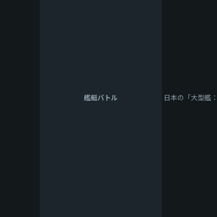
艦艇バトル
日本の「大型艦：外