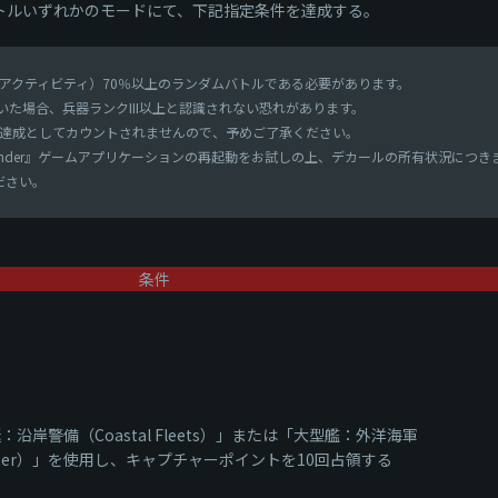
バトルいずれかのモードにて、下記指定条件を達成する。
アクティビティ）70％以上のランダムバトルである必要があります。
いた場合、兵器ランクIII以上と認識されない恐れがあります。
達成としてカウントされませんので、予めご了承ください。
hunder』ゲームアプリケーションの再起動をお試しの上、デカールの所有状況に
ください。
条件
沿岸警備（Coastal Fleets）」または「大型艦：外洋海軍
Water）」を使用し、キャプチャーポイントを10回占領する