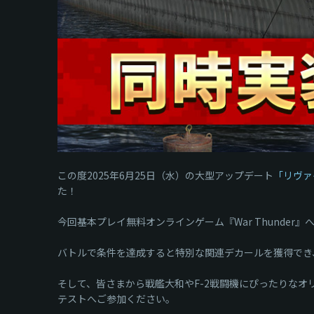
この度2025年6月25日（水）の大型アップデート
「リヴァイ
た！
今回基本プレイ無料オンラインゲーム『War Thunde
バトルで条件を達成すると特別な関連デカールを獲得でき
そして、皆さまから戦艦大和やF-2戦闘機にぴったりな
テストへご参加ください。