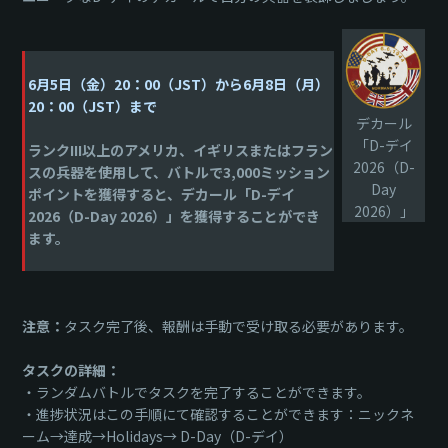
6月5日（金）20：00（JST）から6月8日（月）
20：00（JST）まで
デカール
「D-デイ
ランクIII以上のアメリカ、イギリスまたはフラン
2026（D-
スの兵器を使用して、バトルで3,000ミッション
Day
ポイントを獲得すると、デカール「D-デイ
2026）」
2026（D-Day 2026）」を獲得することができ
ます。
注意：
タスク完了後、報酬は手動で受け取る必要があります。
タスクの詳細：
・ランダムバトルでタスクを完了することができます。
・進捗状況はこの手順にて確認することができます：ニックネ
ーム→達成→Holidays→ D-Day（D-デイ）