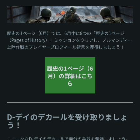
歴史の1ページ（6月）では、6月中に8つの「歴史の1ページ
（Pages of History）」ミッションをクリアし、ノルマンディー
上陸作戦のプレイヤープロフィール背景を獲得しましょう！
歴史の1ページ（6
月）の詳細はこち
ら
D-デイのデカールを受け取りましょ
う！
ユニークなD-デイのデカールで自分の兵器を装飾しましょう。