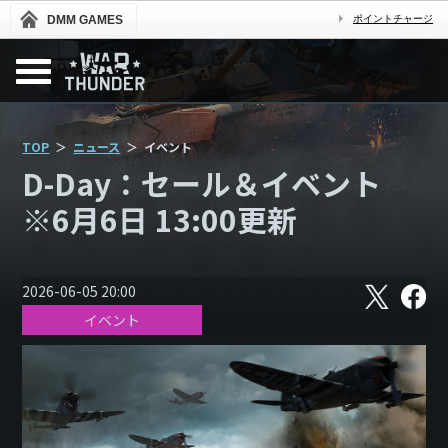
DMM GAMES
ポイントチャージ
TOP
ニュース
イベント
D-Day：セール＆イベント
※6月6日 13:00更新
X
フ
2026-06-05 20:00
ェ
イベント
イ
ス
ブ
ッ
ク