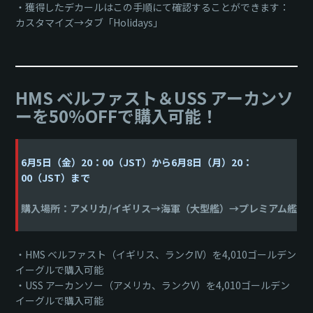
・獲得したデカールはこの手順にて確認することができます：
カスタマイズ→タブ「Holidays」
HMS ベルファスト＆USS アーカンソ
ーを50%OFFで購入可能！
6月5日（金）20：00（JST）から6月8日（月）20：
00（JST）まで
購入場所：アメリカ/イギリス→海軍（大型艦）→プレミアム艦
・HMS ベルファスト（イギリス、ランクIV）を4,010ゴールデン
イーグルで購入可能
・USS アーカンソー（アメリカ、ランクV）を4,010ゴールデン
イーグルで購入可能