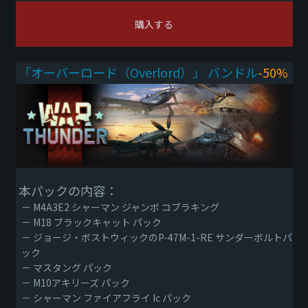
購入する
「オーバーロード（Overlord）」 バンドル
-50%
本パックの内容：
－ M4A3E2 シャーマン ジャンボ コブラキング
－ M18 ブラックキャット パック
－ ジョージ・ボストウィックのP-47M-1-RE サンダーボルトパ
ック
－ マスタング パック
－ M10アキリーズ パック
－ シャーマン ファイアフライ Ic パック