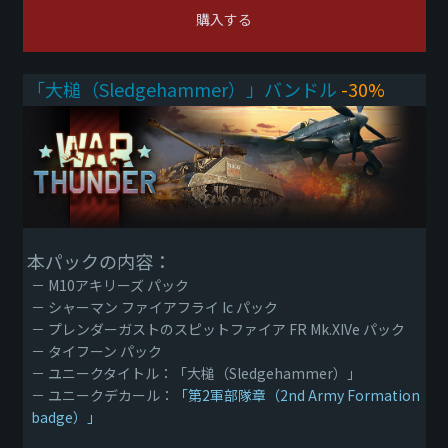
購入する
「大槌（Sledgehammer）」バンドル
-30%
本パックの内容：
－ M10アキリーズ パック
－ シャーマン ファイアフライ Ic パック
－ プレンダーガストのスピットファイア FR Mk.XIVe パック
－ タイフーン パック
－ ユニークタイトル：「大槌（Sledgehammer）」
－ ユニークデカール：
「第2軍部隊章（2nd Army Formation
badge）」