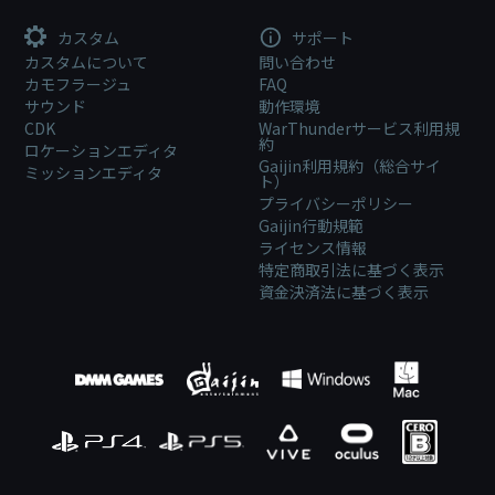
カスタム
サポート
カスタムについて
問い合わせ
カモフラージュ
FAQ
サウンド
動作環境
CDK
WarThunderサービス利用規
約
ロケーションエディタ
Gaijin利用規約（総合サイ
ミッションエディタ
ト）
プライバシーポリシー
Gaijin行動規範
ライセンス情報
特定商取引法に基づく表示
資金決済法に基づく表示