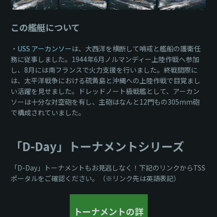
この艦艇について
・
USS アーカンソー
は、大西洋を横断して哨戒と艦船の護衛任
務に従事しました。1944年6月ノルマンディー上陸作戦へ参加
し、8月には南フランスで火力支援を行いました。終戦間際に
は、太平洋戦争における硫黄島と沖縄への上陸作戦で目覚まし
い活躍を見せました。ドレッドノート級戦艦として、アーカン
ソーは十分な対空砲を有し、主砲はなんと12門もの305mm砲
で構成されていました。
「D-Day」トーナメントシリーズ
「D-Day」トーナメントもお見逃しなく！下記のリンクからTSS
ポータルをご確認ください。（※リンク先は英語表記）
トーナメントの詳