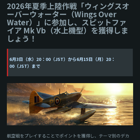
2026年夏季上陸作戦「ウィングスオ
ーバーウォーター（Wings Over
Water）」に参加し、スピットファ
イア Mk Vb（水上機型）を獲得しま
しょう！
6月3日（水）20：00（JST）から6月15日（月）20：
00（JST）まで
航空戦をプレイすることでポイントを獲得し、テーマ別のデカ