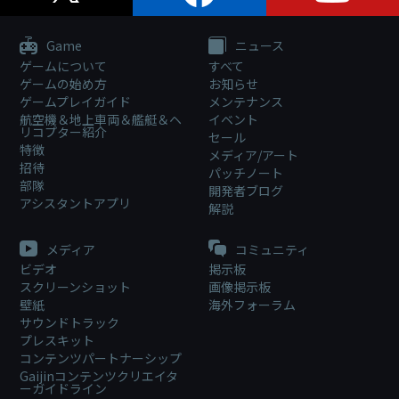
Game
ニュース
ゲームについて
すべて
ゲームの始め方
お知らせ
ゲームプレイガイド
メンテナンス
航空機＆地上車両＆艦艇＆ヘ
イベント
リコプター紹介
セール
特徴
メディア/アート
招待
パッチノート
部隊
開発者ブログ
アシスタントアプリ
解説
メディア
コミュニティ
ビデオ
掲示板
スクリーンショット
画像掲示板
壁紙
海外フォーラム
サウンドトラック
プレスキット
コンテンツパートナーシップ
Gaijinコンテンツクリエイタ
ーガイドライン