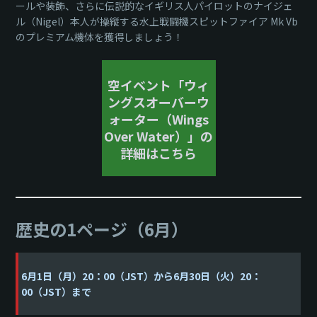
ールや装飾、さらに伝説的なイギリス人パイロットのナイジェ
ル（Nigel）本人が操縦する水上戦闘機スピットファイア Mk Vb
のプレミアム機体を獲得しましょう！
空イベント「ウィ
ングスオーバーウ
ォーター（Wings
Over Water）」の
詳細はこちら
歴史の1ページ（6月）
6月1日（月）20：00（JST）から6月30日（火）20：
00（JST）まで