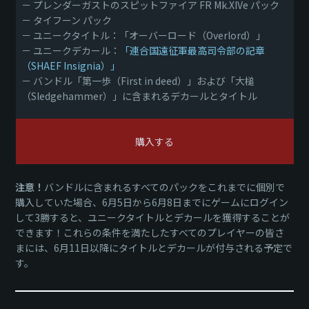
－ プレンダーガストのスピットファイア FR Mk.XIVe パック
－ タイフーン パック
－ ユニークタイトル：「オーバーロード（Overlord）」
－ ユニークデカール：
「連合国遠征軍最高司令部の記章
（SHAEF Insignia）」
－ バンドル「第一歩（First in deed）」および「大槌
（Sledgehammer）」に含まれるデカールとタイトル
購入する
注意！
バンドルに含まれるすべてのパックをこれまでに個別で
購入していた場合、6月5日から6月8日までにゲームにログイン
して3勝すると、ユニークタイトルとデカールを獲得することが
できます！これらの条件を満たしたすべてのプレイヤーの皆さ
まには、6月11日以降にタイトルとデカールが付与される予定で
す。