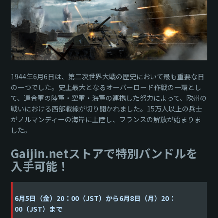
1944年6月6日は、第二次世界大戦の歴史において最も重要な日
の一つでした。史上最大となるオーバーロード作戦の一環とし
て、連合軍の陸軍・空軍・海軍の連携した努力によって、欧州の
戦いにおける西部戦線が切り開かれました。15万人以上の兵士
がノルマンディーの海岸に上陸し、フランスの解放が始まりま
した。
Gaijin.netストアで特別バンドルを
入手可能！
6月5日（金）20：00（JST）から6月8日（月）20：
00（JST）まで