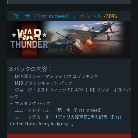
「第一歩（First in deed）」 バンドル
-30%
本パックの内容：
－ M4A3E2 シャーマン ジャンボ コブラキング
－ M18 ブラックキャット パック
－ ジョージ・ボストウィックのP-47M-1-RE サンダーボルトパ
ック
－ マスタング パック
－ ユニークタイトル：「第一歩（First in deed）」
－ ユニークデカール：
「アメリカ陸軍第1軍の記章（First
United States Army Insignia）」