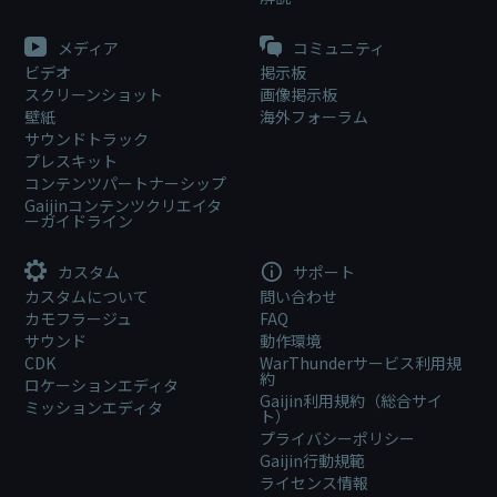
メディア
コミュニティ
ビデオ
掲示板
スクリーンショット
画像掲示板
壁紙
海外フォーラム
サウンドトラック
プレスキット
コンテンツパートナーシップ
Gaijinコンテンツクリエイタ
ーガイドライン
カスタム
サポート
カスタムについて
問い合わせ
カモフラージュ
FAQ
サウンド
動作環境
CDK
WarThunderサービス利用規
約
ロケーションエディタ
Gaijin利用規約（総合サイ
ミッションエディタ
ト）
プライバシーポリシー
Gaijin行動規範
ライセンス情報