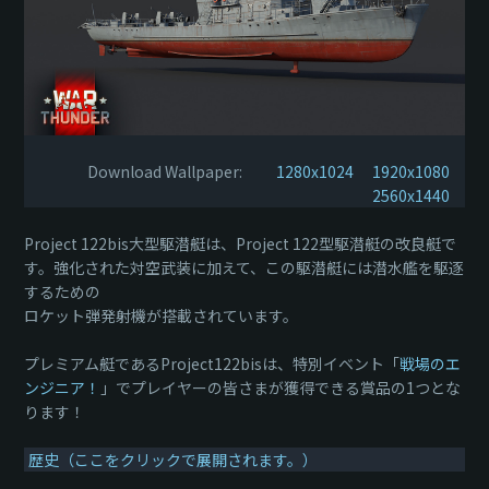
Download Wallpaper:
1280x1024
1920x1080
2560x1440
Project 122bis大型駆潜艇は、Project 122型駆潜艇の改良艇で
す。強化された対空武装に加えて、この駆潜艇には潜水艦を駆逐
するための
ロケット弾発射機が搭載されています。
プレミアム艇であるProject122bisは、特別イベント「
戦場のエ
ンジニア！
」でプレイヤーの皆さまが獲得できる賞品の1つとな
ります！
歴史（ここをクリックで展開されます。）