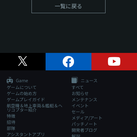
一覧に戻る
Game
ニュース
ゲームについて
すべて
ゲームの始め方
お知らせ
ゲームプレイガイド
メンテナンス
航空機＆地上車両＆艦艇＆ヘ
イベント
リコプター紹介
セール
特徴
メディア/アート
招待
パッチノート
部隊
開発者ブログ
アシスタントアプリ
解説