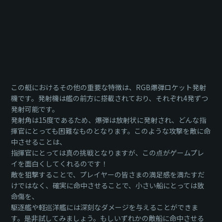
この艇におけるその他の重要な特徴は、RGB爆弾ロケット発射
機です。発射機は艦の前方に搭載されており、それぞれ4発ずつ
発射可能です。
発射角は15度であるため、爆弾は放射状に発射され、どんな指
揮官にとっても困難なものとなります。このような攻撃を敵に命
中させることは、
指揮官にとっては真の挑戦となりますが、この点がゲームプレ
イを面白くしてくれるのです！
敵を狙撃することで、プレイヤーの皆さまの満足感を満たすだ
けではなく、確実に命中させることで、小さい船にとっては致
命傷を、
駆逐艦や軽巡洋艦には深刻なダメージを与えることができま
す。是非試してみましょう。もしいずれかの敵船に命中させる