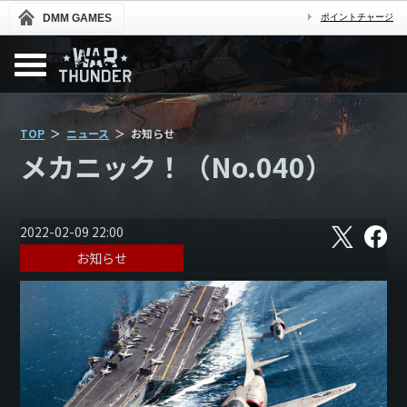
DMM GAMES
ポイントチャージ
TOP
ニュース
お知らせ
メカニック！（No.040）
X
フ
2022-02-09 22:00
ェ
お知らせ
イ
ス
ブ
ッ
ク