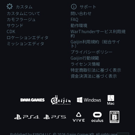
カスタム
サポート
カスタムについて
問い合わせ
カモフラージュ
FAQ
サウンド
動作環境
CDK
WarThunderサービス利用規
約
ロケーションエディタ
Gaijin利用規約（総合サイ
ミッションエディタ
ト）
プライバシーポリシー
Gaijin行動規範
ライセンス情報
特定商取引法に基づく表示
資金決済法に基づく表示
Published by EXNOA LLC. © 2026 Gaijin Games Kft. All rights reserved.