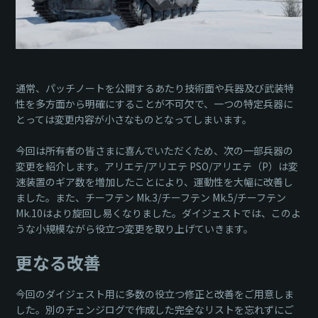
通常、パッチノートを公開するあたり技術面や兵器及び武装特
性を多方面から明確にすることが不可欠で、一つの特定兵器に
とっては変更内容が小さなものとなってしまいます。
今回は所有者の皆さまに喜んでいただくため、次の一部兵器の
変更を紹介します。アリエテ/アリエテ PSO/アリエテ（P）は変
速装置のギア数を増加したことにより、運動性を大幅に改善し
ました。また、チーフテン Mk.3/チーフテン Mk.5/チーフテン
Mk.10はより旋回し易くなりました。ダイジェストでは、このよ
うな小規模ながら役立つ変更を取り上げていきます。
更なる改善
今回のダイジェスト用に多数の役立つ修正と改善をご用意しま
した。別のチェンジログで作成した完全なリストを忘れずにご