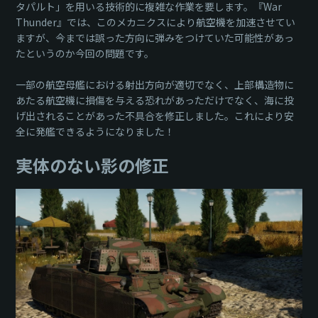
タパルト」を用いる技術的に複雑な作業を要します。『War
Thunder』では、このメカニクスにより航空機を加速させてい
ますが、今までは誤った方向に弾みをつけていた可能性があっ
たというのか今回の問題です。
一部の航空母艦における射出方向が適切でなく、上部構造物に
あたる航空機に損傷を与える恐れがあっただけでなく、海に投
げ出されることがあった不具合を修正しました。これにより安
全に発艦できるようになりました！
実体のない影の修正