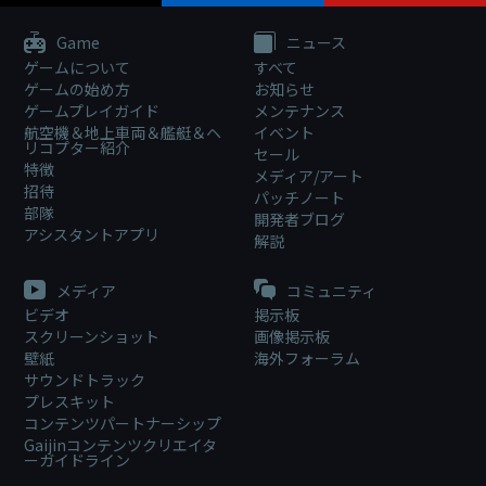
Game
ニュース
ゲームについて
すべて
ゲームの始め方
お知らせ
ゲームプレイガイド
メンテナンス
航空機＆地上車両＆艦艇＆ヘ
イベント
リコプター紹介
セール
特徴
メディア/アート
招待
パッチノート
部隊
開発者ブログ
アシスタントアプリ
解説
メディア
コミュニティ
ビデオ
掲示板
スクリーンショット
画像掲示板
壁紙
海外フォーラム
サウンドトラック
プレスキット
コンテンツパートナーシップ
Gaijinコンテンツクリエイタ
ーガイドライン