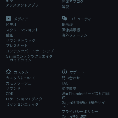
開発者ブログ
アシスタントアプリ
解説
メディア
コミュニティ
ビデオ
掲示板
スクリーンショット
画像掲示板
壁紙
海外フォーラム
サウンドトラック
プレスキット
コンテンツパートナーシップ
Gaijinコンテンツクリエイタ
ーガイドライン
カスタム
サポート
カスタムについて
問い合わせ
カモフラージュ
FAQ
サウンド
動作環境
CDK
WarThunderサービス利用規
約
ロケーションエディタ
Gaijin利用規約（総合サイ
ミッションエディタ
ト）
プライバシーポリシー
Gaijin行動規範