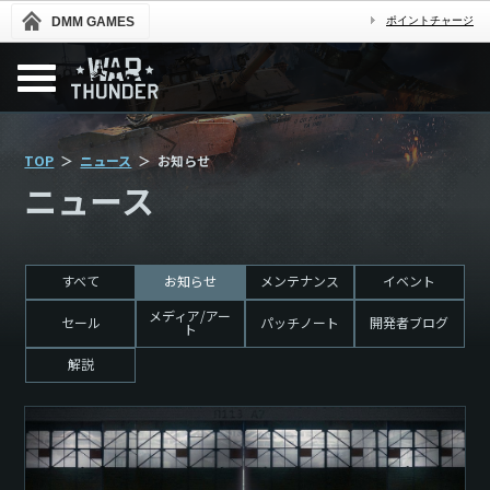
DMM GAMES
ポイントチャージ
TOP
ニュース
お知らせ
ニュース
すべて
お知らせ
メンテナンス
イベント
メディア/アー
セール
パッチノート
開発者ブログ
ト
解説