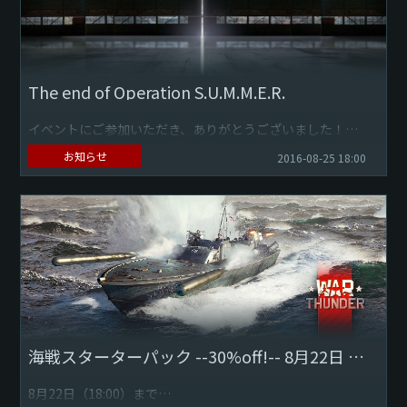
The end of Operation S.U.M.M.E.R.
イベントにご参加いただき、ありがとうございました！
お知らせ
2016-08-25 18:00
全ての戦士達へ、"Operation S.U.M.M.E.R."のイベント開催
期間が終了いたしました。...
海戦スターターパック --30%off!-- 8月22日 日本時間18:00 まで
8月22日（18:00）まで