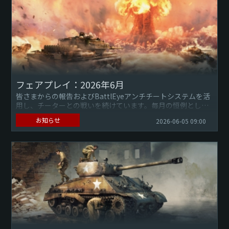
フェアプレイ：2026年6月
皆さまからの報告およびBattlEyeアンチチートシステムを活
用し、チーターとの戦いを続けています。毎月の恒例とし
て、過去1か月を通して利用停止させたプレイヤー情報を共有
お知らせ
2026-06-05 09:00
します。『...