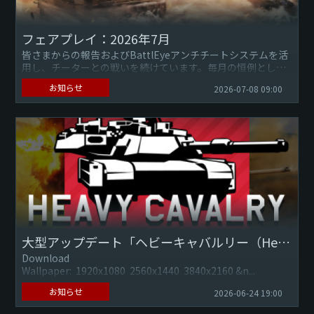
フェアプレイ：2026年7月
皆さまからの報告およびBattlEyeアンチチートシステムを活
用し、チーターとの戦いを続けています。毎月の恒例とし
て、過去1か月を通して利用停止させたプレイヤー情報を共有
お知らせ
2026-07-08 09:00
します。『...
大型アップデート「ヘビーキャバルリー（Heavy Cavalry）」※7月14日 17:30更新
Download
Wallpaper: 1920x1080 2560x1440 3840x2160 &n...
お知らせ
2026-06-24 19:00