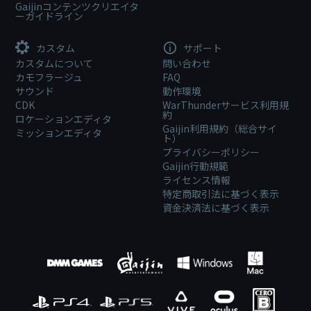
Gaijinコンテンツクリエイタ
ーガイドライン
カスタム
サポート
カスタムについて
問い合わせ
カモフラージュ
FAQ
サウンド
動作環境
CDK
WarThunderサービス利用規
約
ロケーションエディタ
Gaijin利用規約（総合サイ
ミッションエディタ
ト）
プライバシーポリシー
Gaijin行動規範
ライセンス情報
特定商取引法に基づく表示
資金決済法に基づく表示