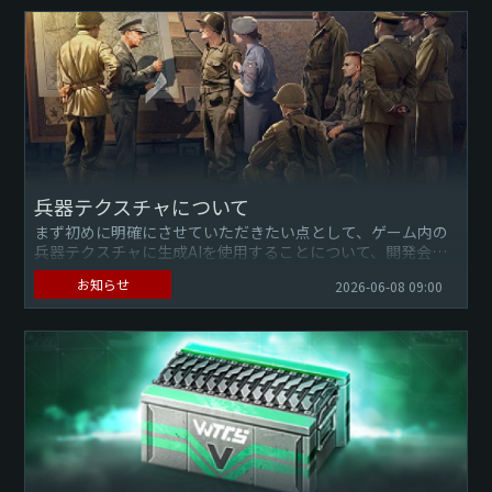
兵器テクスチャについて
まず初めに明確にさせていただきたい点として、ゲーム内の
兵器テクスチャに生成AIを使用することについて、開発会社
Gaijin Entertainmentは許可しておらず、外部委託のパ...
お知らせ
2026-06-08 09:00