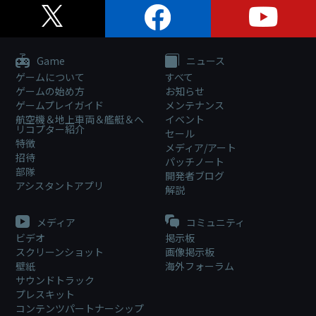
Game
ニュース
ゲームについて
すべて
ゲームの始め方
お知らせ
ゲームプレイガイド
メンテナンス
航空機＆地上車両＆艦艇＆ヘ
イベント
リコプター紹介
セール
特徴
メディア/アート
招待
パッチノート
部隊
開発者ブログ
アシスタントアプリ
解説
メディア
コミュニティ
ビデオ
掲示板
スクリーンショット
画像掲示板
壁紙
海外フォーラム
サウンドトラック
プレスキット
コンテンツパートナーシップ