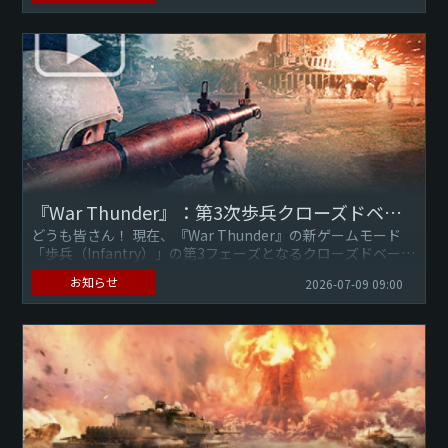
『War Thunder』：第3次歩兵クローズドベータテスト（CBT）
どうも皆さん！ 現在、『War Thunder』の新ゲームモード
「歩兵（Infantry）」の第3フェーズとなるクローズドベータ
テスト（CBT）に向けて準備を進めています。今回は、...
お知らせ
2026-07-09 09:00