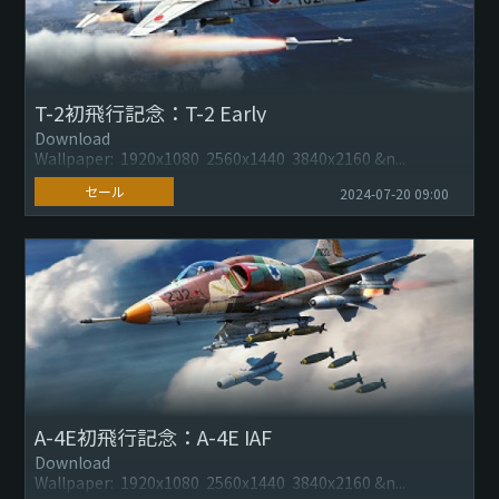
T-2初飛行記念：T-2 Early
Download
Wallpaper: 1920x1080 2560x1440 3840x2160 &n...
セール
2024-07-20 09:00
A-4E初飛行記念：A-4E IAF
Download
Wallpaper: 1920x1080 2560x1440 3840x2160 &n...