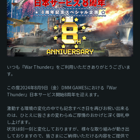
ク
いつも『War Thunder』をご利用いただきありがとうございま
す。
この度2024年8月9日（金）DMM GAMESにおける『War
Thunder』日本サービス開始8周年を迎えます。
激動する環境の変化の中でも記念すべき日を再びお祝い出来る
のは、ひとえに皆さまの変わらぬご厚情のおかげと深く御礼申
し上げます。
状況は刻一刻と変化しておりますが、様々な取り組みが動き出
しておりますので、皆さまにご納得いただける内容をご提供で