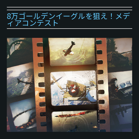
8万ゴールデンイーグルを狙え！メデ
ィアコンテスト