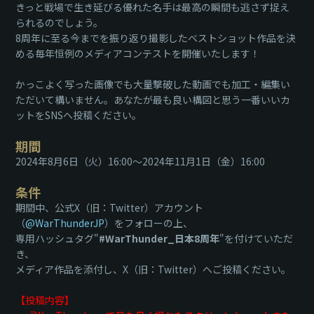
きっと戦場で生き延びる優れた名手は最高の瞬間も逃さず捉え
られるのでしょう。
8周年に至る今までを振り返り撮影したベストショット作品を決
める毎年恒例のメディアコンテストを開催いたします！
かっこよく写った画像でも大量撃破した動画でも加工・編集い
ただいて構いません。あなたが最も良い構図と思う一番いいカ
ットをSNSへ投稿ください。
期間
2024年8月6日（火）16:00～2024年11月1日（金）16:00
条件
期間中、公式X（旧：Twitter）アカウント
（
@WarThunderJP
）をフォローの上、
専用ハッシュタグ"
#WarThunder_日本8周年
"を付けていただ
き、
メディア作品を添付し、X（旧：Twitter）へご投稿ください。
【投稿内容】