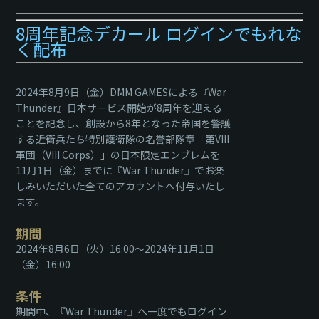
8周年記念デカール ログインでもれな
く配布
2024年8月9日（金）DMM GAMESによる『War
Thunder』日本サービス開始が8周年を迎える
ことを記念し、創設から8年となった帝国を警護
する近衛兵たち特別護衛隊の名誉部隊章「第VIII
軍団（VIII Corps）」の日本限定エンブレムを
11月1日（金）までに『War Thunder』でお楽
しみいただいた全てのアカウントへ付与いたし
ます。
期間
2024年8月6日（火）16:00～2024年11月1日
（金）16:00
条件
期間中、『War Thunder』へ一度でもログイン