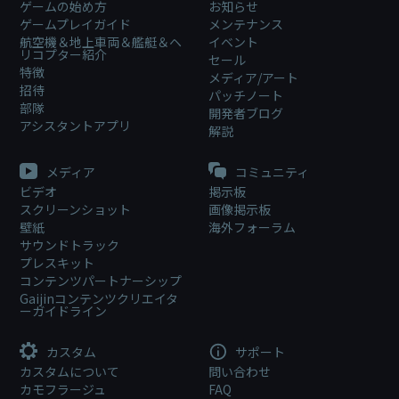
ゲームの始め方
お知らせ
ゲームプレイガイド
メンテナンス
航空機＆地上車両＆艦艇＆ヘ
イベント
リコプター紹介
セール
特徴
メディア/アート
招待
パッチノート
部隊
開発者ブログ
アシスタントアプリ
解説
メディア
コミュニティ
ビデオ
掲示板
スクリーンショット
画像掲示板
壁紙
海外フォーラム
サウンドトラック
プレスキット
コンテンツパートナーシップ
Gaijinコンテンツクリエイタ
ーガイドライン
カスタム
サポート
カスタムについて
問い合わせ
カモフラージュ
FAQ