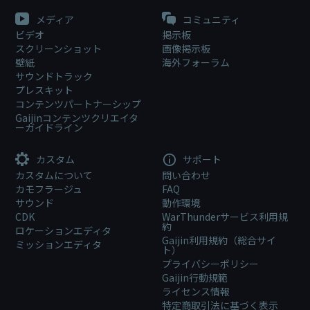
メディア
コミュニティ
ビデオ
掲示板
スクリーンショット
画像掲示板
壁紙
海外フォーラム
サウンドトラック
プレスキット
コンテンツパートナーシップ
Gaijinコンテンツクリエイタ
ーガイドライン
カスタム
サポート
カスタムについて
問い合わせ
カモフラージュ
FAQ
サウンド
動作環境
CDK
WarThunderサービス利用規
約
ロケーションエディタ
Gaijin利用規約（総合サイ
ミッションエディタ
ト）
プライバシーポリシー
Gaijin行動規範
ライセンス情報
特定商取引法に基づく表示