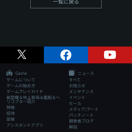
一覧に戻る
Game
ニュース
ゲームについて
すべて
ゲームの始め方
お知らせ
ゲームプレイガイド
メンテナンス
航空機＆地上車両＆艦艇＆ヘ
イベント
リコプター紹介
セール
特徴
メディア/アート
招待
パッチノート
部隊
開発者ブログ
アシスタントアプリ
解説