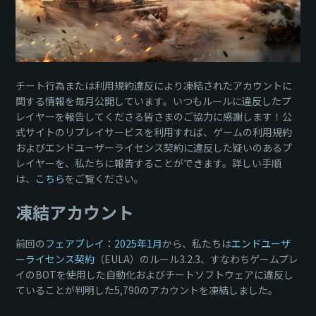
チート行為または利用規約違反により凍結されたアカウントに
関する情報を毎月公開しています。いつもルールに違反したプ
レイヤーを報告してくださる皆さまのご協力に感謝します！公
式サイトのリプレイサービスを利用すれば、ゲームの利用規約
およびエンドユーザーライセンス契約に違反した疑いのあるプ
レイヤーを、私たちに報告することができます。詳しい手順
は、
こちら
をご覧ください。
凍結アカウント
前回の
フェアプレイ：2025年1月
から、私たちは
エンドユーザ
ーライセンス契約
（EULA）のルール3.2.3、すなわちゲームプレ
イのBOTを使用した自動化およびチートソフトウェアに違反し
ていることが判明した5,790のアカウントを凍結しました。