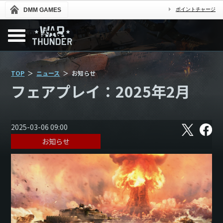
DMM GAMES
ポイントチャージ
TOP
ニュース
お知らせ
フェアプレイ：2025年2月
X
フ
2025-03-06 09:00
ェ
お知らせ
イ
ス
ブ
ッ
ク