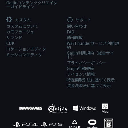
Gaijinコンテンツクリエイタ
ーガイドライン
カスタム
サポート
カスタムについて
問い合わせ
カモフラージュ
FAQ
サウンド
動作環境
CDK
WarThunderサービス利用規
約
ロケーションエディタ
Gaijin利用規約（総合サイ
ミッションエディタ
ト）
プライバシーポリシー
Gaijin行動規範
ライセンス情報
特定商取引法に基づく表示
資金決済法に基づく表示