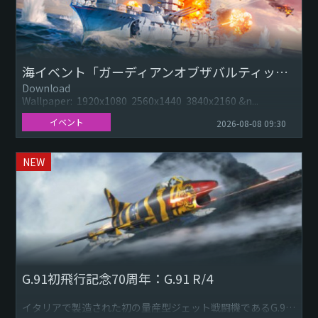
海イベント「ガーディアンオブザバルティックシー（Guardian of the Baltic Sea）」：オクチャーブリスカヤ・レヴォリューツィヤ
Download
Wallpaper: 1920x1080 2560x1440 3840x2160 &n...
イベント
2026-08-08 09:30
NEW
G.91初飛行記念70周年：G.91 R/4
イタリアで製造された初の量産型ジェット戦闘機であるG.91