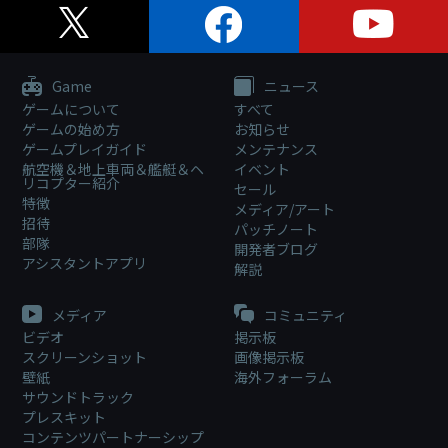
Game
ニュース
ゲームについて
すべて
ゲームの始め方
お知らせ
ゲームプレイガイド
メンテナンス
航空機＆地上車両＆艦艇＆ヘ
イベント
リコプター紹介
セール
特徴
メディア/アート
招待
パッチノート
部隊
開発者ブログ
アシスタントアプリ
解説
メディア
コミュニティ
ビデオ
掲示板
スクリーンショット
画像掲示板
壁紙
海外フォーラム
サウンドトラック
プレスキット
コンテンツパートナーシップ