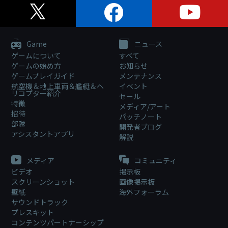
Game
ニュース
ゲームについて
すべて
ゲームの始め方
お知らせ
ゲームプレイガイド
メンテナンス
航空機＆地上車両＆艦艇＆ヘ
イベント
リコプター紹介
セール
特徴
メディア/アート
招待
パッチノート
部隊
開発者ブログ
アシスタントアプリ
解説
メディア
コミュニティ
ビデオ
掲示板
スクリーンショット
画像掲示板
壁紙
海外フォーラム
サウンドトラック
プレスキット
コンテンツパートナーシップ