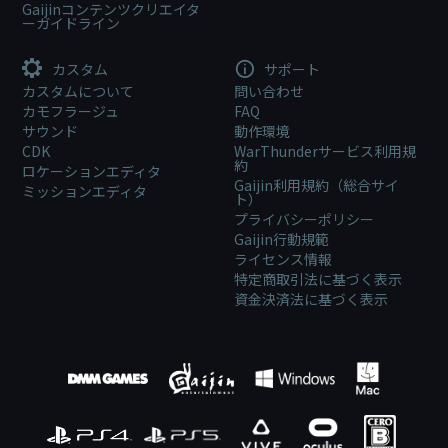
Gaijinコンテンツクリエイタ
ーガイドライン
カスタム
サポート
カスタムについて
問い合わせ
カモフラージュ
FAQ
サウンド
動作環境
CDK
WarThunderサービス利用規
約
ロケーションエディタ
Gaijin利用規約（総合サイ
ミッションエディタ
ト）
プライバシーポリシー
Gaijin行動規範
ライセンス情報
特定商取引法に基づく表示
資金決済法に基づく表示