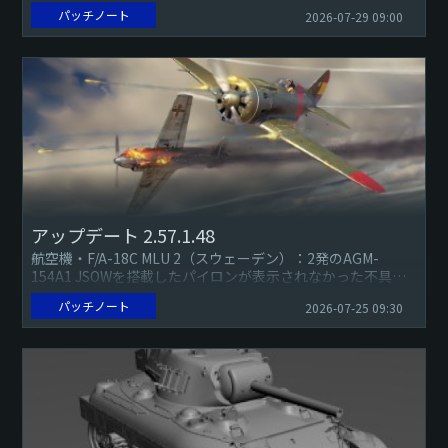
ップタンク内の燃料が、個別のタイマーなしでメインの燃料
パッチノート
2026-07-29 09:00
タンクの燃料...
アップデート 2.57.1.48
航空機・F/A-18C MLU 2（スウェーデン）：2発のAGM-
154A1 JSOWを搭載したパイロンが表示されなかった不具合
を修正しました（報告）。・I-16 5型：空中でスポ...
パッチノート
2026-07-25 09:30