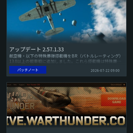
アップデート 2.57.1.33
航空機・以下の特殊爆弾搭載機をBR（バトルレーティング）
13.0以上の戦車戦に追加しました。これら搭載機は特殊爆弾
だけでなく、2発の赤外線誘導ミサイルと2発のARHミサイル
パッチノート
2026-07-22 09:00
からなる...