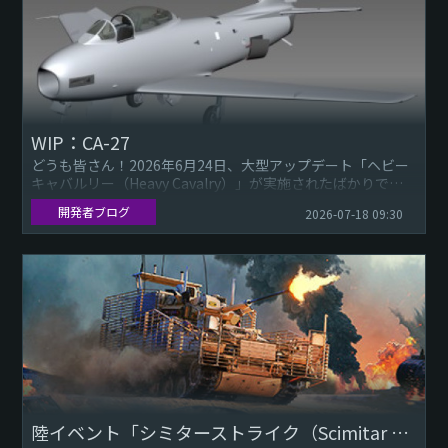
WIP：CA-27
どうも皆さん！2026年6月24日、大型アップデート「ヘビー
キャバルリー（Heavy Cavalry）」が実施されたばかりです
が、私たちはすでに次期大型アップデートのコンテンツ制
開発者ブログ
2026-07-18 09:30
作...
陸イベント「シミターストライク（Scimitar Strike）」：シミター Mk.2