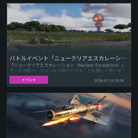
バトルイベント「ニュークリアエスカレーション（Nuclear Escalation）」
『ニュークリアエスカレーション（Nuclear Escalation）』
モードの新バージョンをお届けできることを嬉しく思いま
す！ 7月22日（水）22：00（JST）から7月28日...
イベント
2026-07-23 09:30