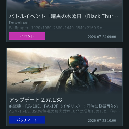
バトルイベント「暗黒の木曜日（Black Thursday）」
Download
Wallpaper: 1920x1080 2560x1440 3840x2160 &n...
イベント
2026-07-24 09:00
アップデート 2.57.1.38
航空機・F/A-18E、F/A-18F（イギリス）：同時に搭載可能な
AGM-154A1 JSOW爆弾の最大数を10発に増加しました（報
告）。・F/A-18C 後期型、F/A-18C...
パッチノート
2026-07-23 10:00