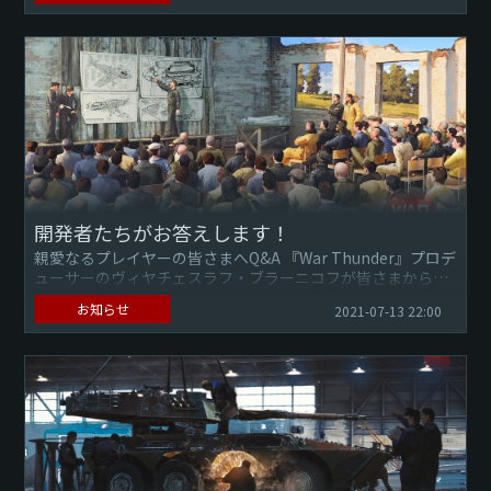
車体...
開発者たちがお答えします！
親愛なるプレイヤーの皆さまへQ&A 『War Thunder』プロデ
ューサーのヴィヤチェスラフ・ブラーニコフが皆さまからの
質問にお答えします！ 航空機 Q. リアリスティックバトル...
お知らせ
2021-07-13 22:00