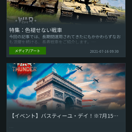
特集：色褪せない戦車
今回の記事では、長期間運用されてきたにもかかわらずなお
も活躍を続ける、長寿戦車をご紹介します。
※動画は英語音声となります。
メディア/アート
2021-07-16 09:30
The War Thunder Te...
【イベント】バスティーユ・デイ！※7月15日 11:10更新