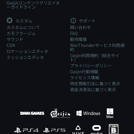
Gaijinコンテンツクリエイタ
ーガイドライン
カスタム
サポート
カスタムについて
問い合わせ
カモフラージュ
FAQ
サウンド
動作環境
CDK
WarThunderサービス利用規
約
ロケーションエディタ
Gaijin利用規約（総合サイ
ミッションエディタ
ト）
プライバシーポリシー
Gaijin行動規範
ライセンス情報
特定商取引法に基づく表示
資金決済法に基づく表示