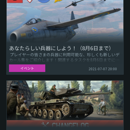
あなたらしい兵器にしよう！（8月6日まで）
プレイヤーの皆さまの兵器に利用可能な、珍しくも新しいデ
カール集をご紹介します！関連するタスクを8月6日までに完
了して、『War Thunder』の全国家のデカールをコレ...
イベント
2021-07-07 20:00