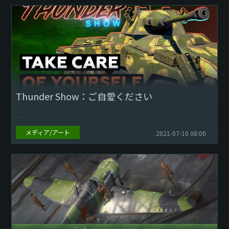
Thunder Show：ご自愛ください
メディア/アート
2021-07-10 08:00
プレイヤーの皆さま！ 新しくなったThunder Showの時間で
す！カテゴリーを選ぶ必要がなくなりました！
今週最高だった動...