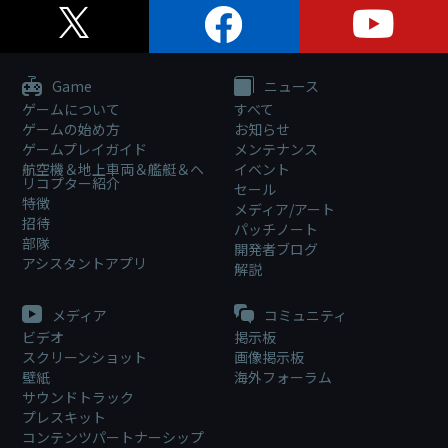
Game
ニュース
ゲームについて
すべて
ゲームの始め方
お知らせ
ゲームプレイガイド
メンテナンス
航空機＆地上車両＆艦艇＆ヘ
イベント
リコプター紹介
セール
特徴
メディア/アート
招待
パッチノート
部隊
開発者ブログ
アシスタントアプリ
解説
メディア
コミュニティ
ビデオ
掲示板
スクリーンショット
画像掲示板
壁紙
海外フォーラム
サウンドトラック
プレスキット
コンテンツパートナーシップ