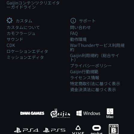
Gaijinコンテンツクリエイタ
ーガイドライン
カスタム
サポート
カスタムについて
問い合わせ
カモフラージュ
FAQ
サウンド
動作環境
CDK
WarThunderサービス利用規
約
ロケーションエディタ
Gaijin利用規約（総合サイ
ミッションエディタ
ト）
プライバシーポリシー
Gaijin行動規範
ライセンス情報
特定商取引法に基づく表示
資金決済法に基づく表示