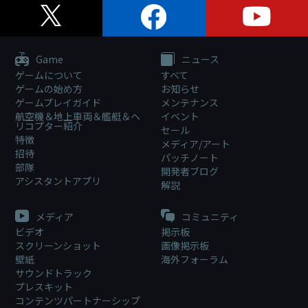
Game
ニュース
ゲームについて
すべて
ゲームの始め方
お知らせ
ゲームプレイガイド
メンテナンス
航空機＆地上車両＆艦艇＆ヘ
イベント
リコプター紹介
セール
特徴
メディア/アート
招待
パッチノート
部隊
開発者ブログ
アシスタントアプリ
解説
メディア
コミュニティ
ビデオ
掲示板
スクリーンショット
画像掲示板
壁紙
海外フォーラム
サウンドトラック
プレスキット
コンテンツパートナーシップ