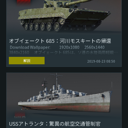
オブイェークト 685：河川モスキートの帰還
Download Wallpaper: 1920x1080 2560x1440
3840x2160 オブイェークト 685は、ソ連の水陸両用軽戦車
の試作車両で...
解説
2019-08-23 08:50
USSアトランタ：驚異の航空交通管制官