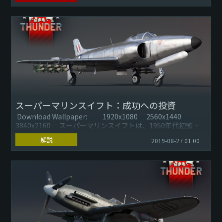
改変行為されたデータを使用したため、395名のユーザーが
『War Thunder』へのアクセス禁止処分となりました。 アク
セス禁止となったユ...
スーパーマリンスイフト：成功への投資
Download Wallpaper: 1920x1080 2560x1440
3840x2160 スーパーマリンスイフトは、1950年代初頭
に、イ...
解説
2019-08-27 01:00