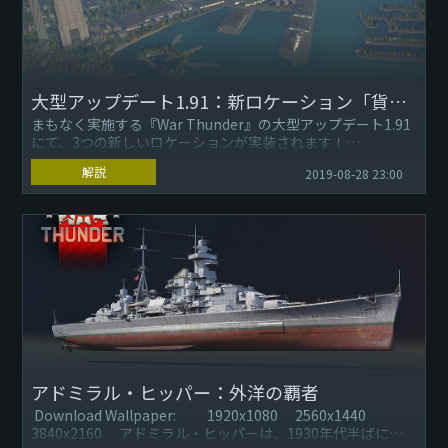
大型アップデート1.91：新ロケーション「貨物港」「パラオ諸島」「日本の港」
まもなく実施する『War Thunder』の大型アップデート1.91
にて、3つの新しいロケーションが実装されます！
貨物港（Cargo port）
解説
2019-08-28 23:00
...
アドミラル・ヒッパー：外洋の覇者
Download Wallpaper: 1920x1080 2560x1440
3840x2160 アドミラル・ヒッパーは、1930年代半ばにド