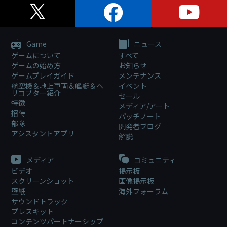
Game
ニュース
ゲームについて
すべて
ゲームの始め方
お知らせ
ゲームプレイガイド
メンテナンス
航空機＆地上車両＆艦艇＆ヘ
イベント
リコプター紹介
セール
特徴
メディア/アート
招待
パッチノート
部隊
開発者ブログ
アシスタントアプリ
解説
メディア
コミュニティ
ビデオ
掲示板
スクリーンショット
画像掲示板
壁紙
海外フォーラム
サウンドトラック
プレスキット
コンテンツパートナーシップ