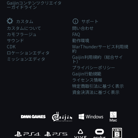
Gaijinコンテンツクリエイタ
ーガイドライン
カスタム
サポート
カスタムについて
問い合わせ
カモフラージュ
FAQ
サウンド
動作環境
CDK
WarThunderサービス利用規
約
ロケーションエディタ
Gaijin利用規約（総合サイ
ミッションエディタ
ト）
プライバシーポリシー
Gaijin行動規範
ライセンス情報
特定商取引法に基づく表示
資金決済法に基づく表示