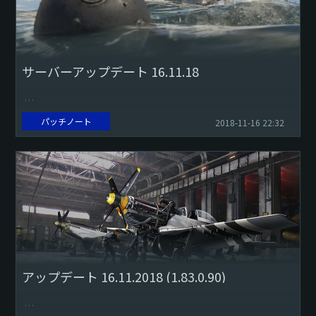
サーバーアップデート 16.11.18
パッチノート
2018-11-16 22:32
機雷の自爆までの時間を2分から4分に拡大しました。
このチェンジログでは、今回のアップデートで行われたゲー
ム内の主な変更を記載しています。 一部のア...
アップデート 16.11.2018 (1.83.0.90)