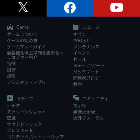
Game
ニュース
ゲームについて
すべて
ゲームの始め方
お知らせ
ゲームプレイガイド
メンテナンス
航空機＆地上車両＆艦艇＆ヘ
イベント
リコプター紹介
セール
特徴
メディア/アート
招待
パッチノート
部隊
開発者ブログ
アシスタントアプリ
解説
メディア
コミュニティ
ビデオ
掲示板
スクリーンショット
画像掲示板
壁紙
海外フォーラム
サウンドトラック
プレスキット
コンテンツパートナーシップ