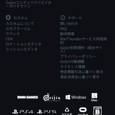
Gaijinコンテンツクリエイタ
ーガイドライン
カスタム
サポート
カスタムについて
問い合わせ
カモフラージュ
FAQ
サウンド
動作環境
CDK
WarThunderサービス利用規
約
ロケーションエディタ
Gaijin利用規約（総合サイ
ミッションエディタ
ト）
プライバシーポリシー
Gaijin行動規範
ライセンス情報
特定商取引法に基づく表示
資金決済法に基づく表示