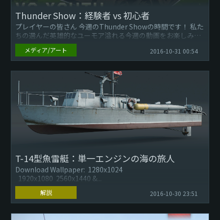
Thunder Show：経験者 vs 初心者
プレイヤーの皆さん 今週のThunder Showの時間です！ 私た
ちの選んだ英雄的なユーモア溢れる今週の動画をお楽しみく
ださい。 そして動画を送りたい場合には下記の方法の...
メディア/アート
2016-10-31 00:54
T-14型魚雷艇：単一エンジンの海の旅人
Download Wallpaper: 1280x1024
1920x1080 2560x1440 &...
解説
2016-10-30 23:51