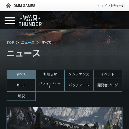
DMM GAMES
ポイントチャージ
TOP
ニュース
すべて
ニュース
すべて
お知らせ
メンテナンス
イベント
メディア/アー
セール
パッチノート
開発者ブログ
ト
解説