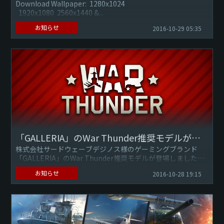
Download Wallpaper: 1280x1024
1920x1080 2560x1440 &...
お知らせ
2016-10-29 05:35
「GALLERIA」のWar Thunder推奨モデルが登場！
株式会社サードウェーブデジノス様のゲーミングブランド
「GALLERIA」のWar Thunder推奨モデルが登場しました！
お知らせ
2016-10-28 19:15
■ラインナップ
・GALLERIA War ...