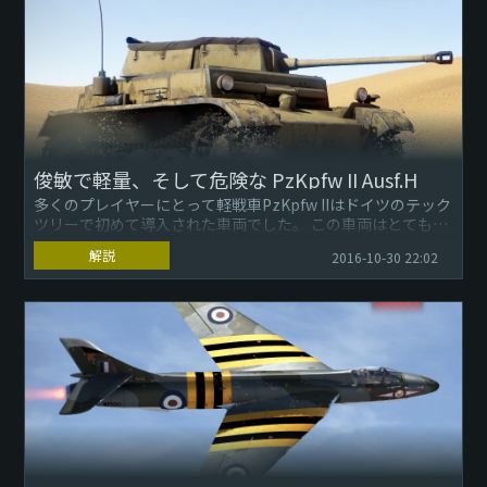
俊敏で軽量、そして危険な PzKpfw II Ausf.H
多くのプレイヤーにとって軽戦車PzKpfw IIはドイツのテック
ツリーで初めて導入された車両でした。 この車両はとても機
動性に優れ、最強の甲装が正面に施され、機関砲による素晴
解説
2016-10-30 22:02
らし...