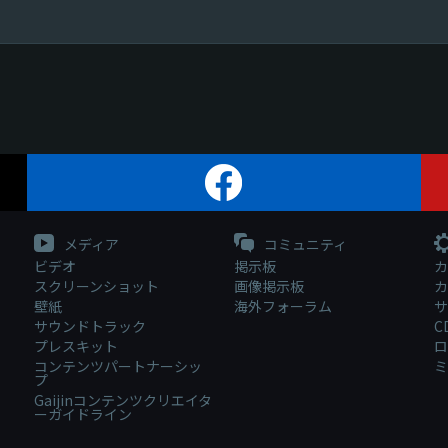
メディア
コミュニティ
ビデオ
掲示板
カ
スクリーンショット
画像掲示板
カ
壁紙
海外フォーラム
サ
サウンドトラック
C
プレスキット
ロ
コンテンツパートナーシッ
ミ
プ
Gaijinコンテンツクリエイタ
ーガイドライン