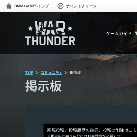
DMM GAMES
トップ
ポイントチャージ
ゲームガイド
TOP
コミュニティ
掲示板
掲示板
新規投稿、投稿履歴の確認、投稿の削除はこち
※掲示板に書き込むには利用登録が必要です。