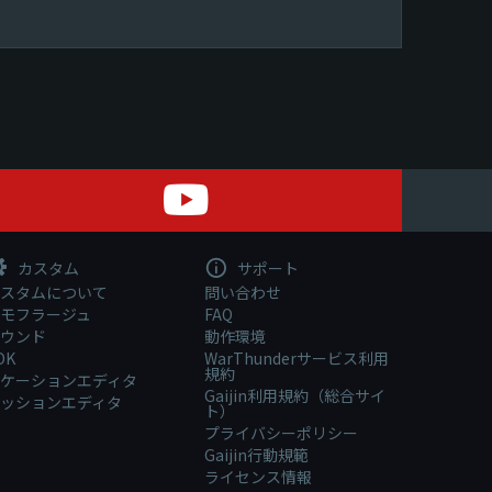
カスタム
サポート
スタムについて
問い合わせ
モフラージュ
FAQ
ウンド
動作環境
DK
WarThunderサービス利用
規約
ケーションエディタ
Gaijin利用規約（総合サイ
ッションエディタ
ト）
プライバシーポリシー
Gaijin行動規範
ライセンス情報