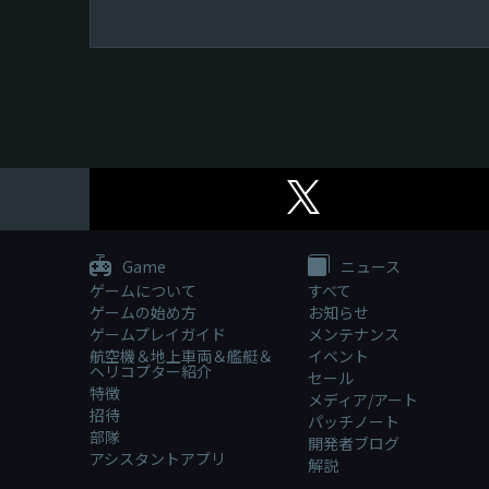
Game
ニュース
ゲームについて
すべて
ゲームの始め方
お知らせ
ゲームプレイガイド
メンテナンス
航空機＆地上車両＆艦艇＆
イベント
ヘリコプター紹介
セール
特徴
メディア/アート
招待
パッチノート
部隊
開発者ブログ
アシスタントアプリ
解説