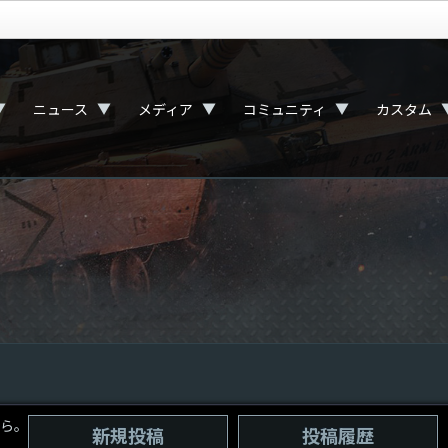
▼
▼
▼
▼
ニュース
メディア
コミュニティ
カスタム
ら。
新規投稿
投稿履歴