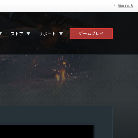
初めての方
ゲームプレイ
▼
▼
▼
ストア
サポート