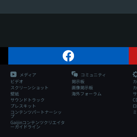
メディア
コミュニティ
ビデオ
掲示板
カ
スクリーンショット
画像掲示板
カ
壁紙
海外フォーラム
サ
サウンドトラック
C
プレスキット
ロ
コンテンツパートナーシッ
ミ
プ
Gaijinコンテンツクリエイタ
ーガイドライン