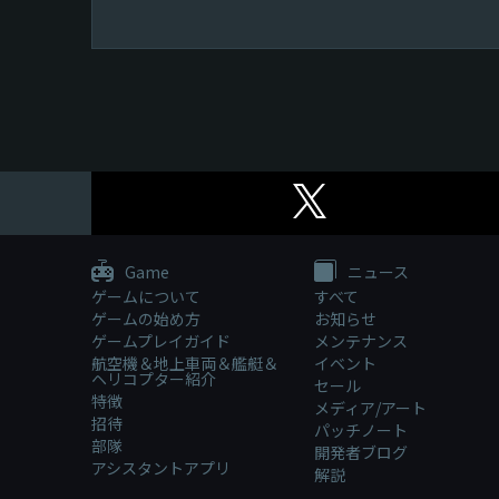
Game
ニュース
ゲームについて
すべて
ゲームの始め方
お知らせ
ゲームプレイガイド
メンテナンス
航空機＆地上車両＆艦艇＆
イベント
ヘリコプター紹介
セール
特徴
メディア/アート
招待
パッチノート
部隊
開発者ブログ
アシスタントアプリ
解説