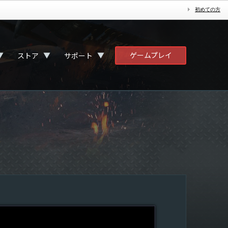
初めての方
ゲームプレイ
▼
▼
▼
ストア
サポート