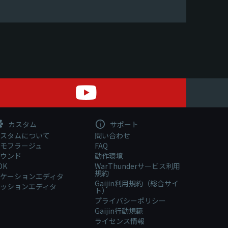
カスタム
サポート
スタムについて
問い合わせ
モフラージュ
FAQ
ウンド
動作環境
DK
WarThunderサービス利用
規約
ケーションエディタ
Gaijin利用規約（総合サイ
ッションエディタ
ト）
プライバシーポリシー
Gaijin行動規範
ライセンス情報