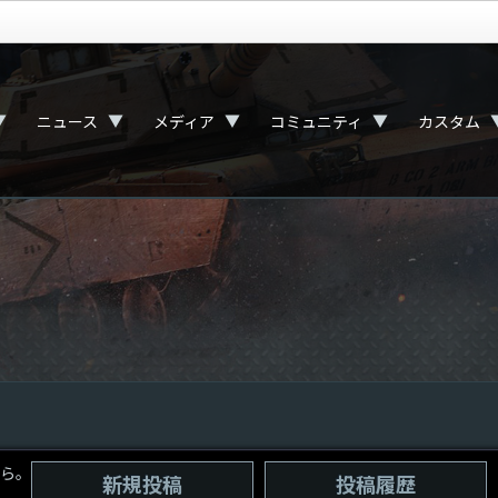
▼
▼
▼
▼
ニュース
メディア
コミュニティ
カスタム
ら。
新規投稿
投稿履歴