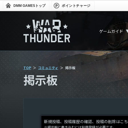
DMM GAMES
トップ
ポイントチャージ
ゲームガイド
TOP
コミュニティ
掲示板
掲示板
新規投稿、投稿履歴の確認、投稿の削除はこち
※掲示板に書き込むには利用登録が必要です。