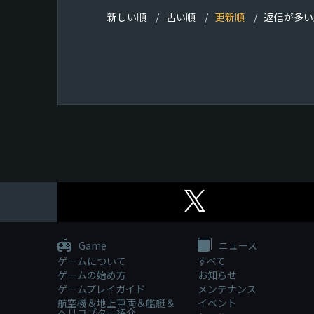
新しい順
古い順
更新順
返信が多い
Game
ニュース
ゲームについて
すべて
ゲームの始め方
お知らせ
ゲームプレイガイド
メンテナンス
航空機＆地上車両＆艦艇＆
イベント
ヘリコプター紹介