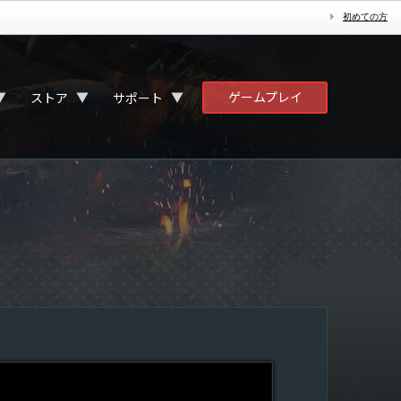
初めての方
ゲームプレイ
▼
▼
▼
ストア
サポート