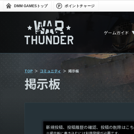
DMM GAMES
トップ
ポイントチャージ
ゲームガイド
TOP
コミュニティ
掲示板
掲示板
新規投稿、投稿履歴の確認、投稿の削除はこち
※掲示板に書き込むには利用登録が必要です。