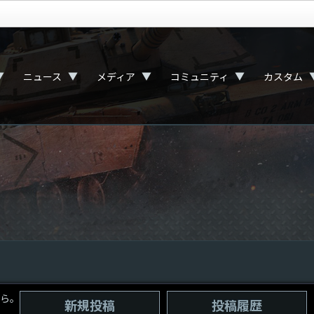
▼
▼
▼
▼
ニュース
メディア
コミュニティ
カスタム
ら。
新規投稿
投稿履歴