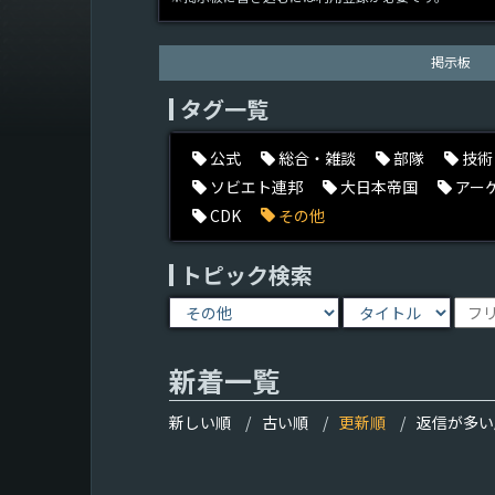
掲示板
タグ一覧
公式
総合・雑談
部隊
技術
ソビエト連邦
大日本帝国
アー
CDK
その他
トピック検索
新着一覧
新しい順
古い順
更新順
返信が多い