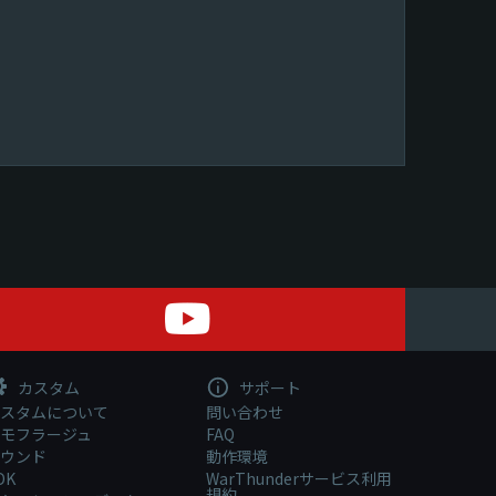
カスタム
サポート
スタムについて
問い合わせ
モフラージュ
FAQ
ウンド
動作環境
DK
WarThunderサービス利用
規約