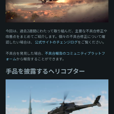
今回は、過去2週間にわたって取り組んだ、主要な不具合修正や
改善点をまとめてご紹介します。個々の不具合修正について確
認したい場合は、
公式サイトのチェンジログ
をご覧ください。
不具合を発見した場合、
不具合報告のコミュニティプラットフ
ォーム
から報告することができます。
手品を披露するヘリコプター