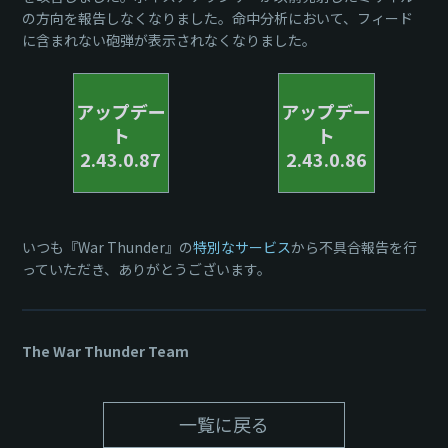
の方向を報告しなくなりました。命中分析において、フィード
に含まれない砲弾が表示されなくなりました。
アップデー
アップデー
ト
ト
2.43.0.87
2.43.0.86
いつも『War Thunder』の
特別なサービス
から不具合報告を行
っていただき、ありがとうございます。
The War Thunder Team
一覧に戻る