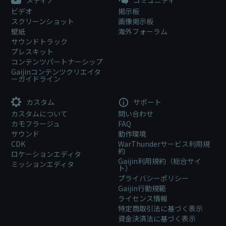
メディア
コミュニティ
ビデオ
掲示板
スクリーンショット
画像掲示板
壁紙
海外フォーラム
サウンドトラック
プレスキット
コンテンツパートナーシップ
Gaijinコンテンツクリエイタ
ーガイドライン
カスタム
サポート
カスタムについて
問い合わせ
カモフラージュ
FAQ
サウンド
動作環境
CDK
WarThunderサービス利用規
約
ロケーションエディタ
Gaijin利用規約（総合サイ
ミッションエディタ
ト）
プライバシーポリシー
Gaijin行動規範
ライセンス情報
特定商取引法に基づく表示
資金決済法に基づく表示