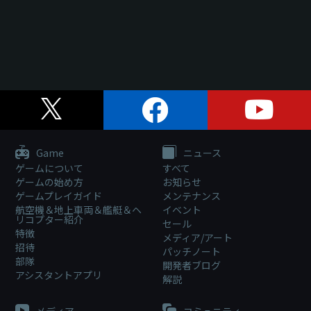
Game
ニュース
ゲームについて
すべて
ゲームの始め方
お知らせ
ゲームプレイガイド
メンテナンス
航空機＆地上車両＆艦艇＆ヘ
イベント
リコプター紹介
セール
特徴
メディア/アート
招待
パッチノート
部隊
開発者ブログ
アシスタントアプリ
解説