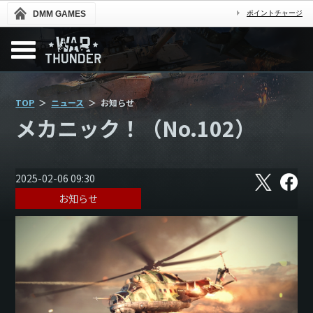
DMM GAMES
ポイントチャージ
TOP
ニュース
お知らせ
メカニック！（No.102）
X
フ
2025-02-06 09:30
ェ
お知らせ
イ
ス
ブ
ッ
ク