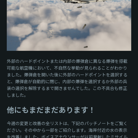
外部のハードポイントまたは内部の爆弾倉に異なる爆弾を搭載
可能な航空機において、不自然な挙動が見られることがわかり
ました。爆弾倉を開いた後に外部のハードポイントを選択する
と、爆弾倉が自動的に閉じ、内部の爆弾を選択するか外部の兵
装の選択を解除するまで開きませんでした。この不具合も修正
しました。
他にもまだまだあります！
今週の変更と改善の全リストは、下記のパッチノートをご覧く
ださい。その中から一部をご紹介します。海岸付近の水の表示
を改善しました。ボイスアナウンサーが以前発射したミサイル