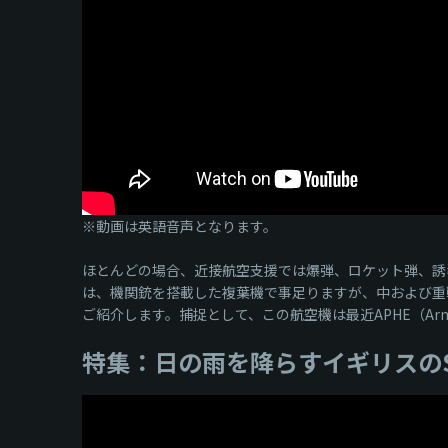
※動画は英語音声となります。
ほとんどの場合、近接航空支援では爆弾、ロケット弾、誘
は、機関銃を搭載した複葉機で事足りますが、中および重
ご紹介します。捕捉として、この航空機は最近APHE（Armor P
特集：日の雨を降らすイギリスのS