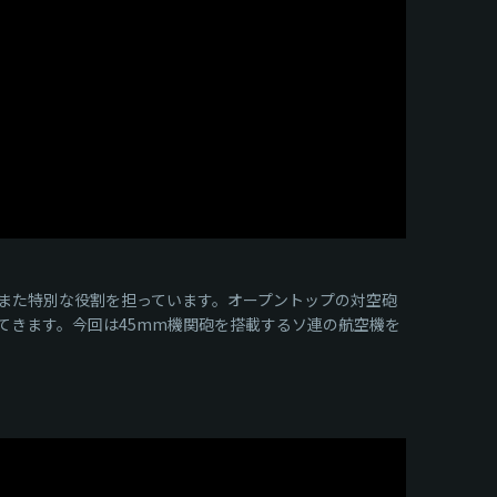
また特別な役割を担っています。オープントップの対空砲
てきます。今回は45mm機関砲を搭載するソ連の航空機を