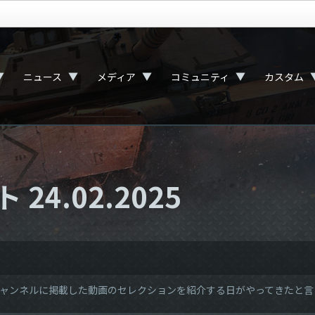
▼
▼
▼
▼
ニュース
メディア
コミュニティ
カスタム
4.02.2025
eチャンネルに掲載した動画のセレクションを紹介する日がやってきたと