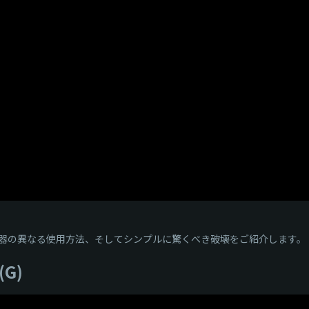
器の異なる使用方法、そしてシンプルに驚くべき破壊をご紹介します。
G)