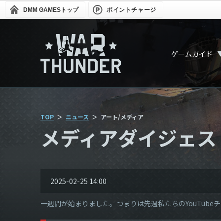
DMM GAMES
トップ
ポイントチャージ
ゲームガイド
TOP
ニュース
アート/メディア
メディアダイジェスト 2
2025-02-25 14:00
一週間が始まりました。つまりは先週私たちのYouTub