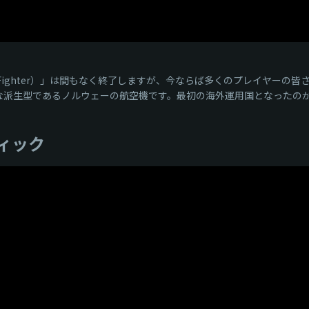
om Fighter）」は間もなく終了しますが、今ならば多くのプレイヤー
別な派生型であるノルウェーの航空機です。最初の海外運用国となったの
ィック