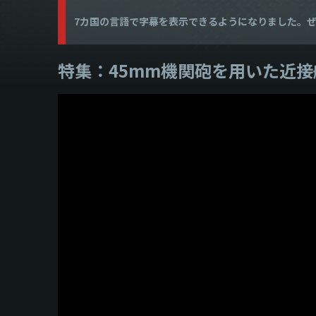
7カ国の言語で字幕を表示できるようになりました。
特集：45mm機関砲を用いた近