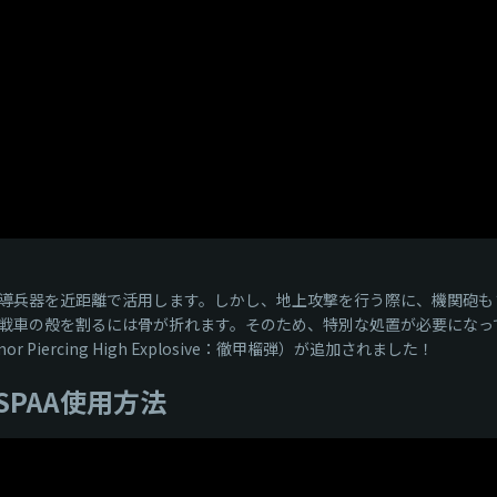
導兵器を近距離で活用します。しかし、地上攻撃を行う際に、機関砲も
戦車の殻を割るには骨が折れます。そのため、特別な処置が必要になっ
iercing High Explosive：徹甲榴弾）が追加されました！
PAA使用方法