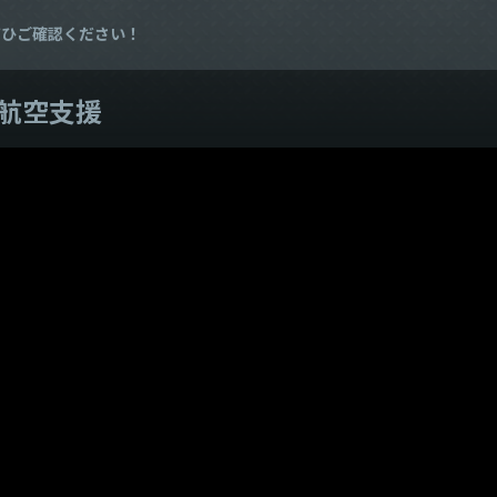
ぜひご確認ください！
接航空支援