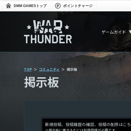
DMM GAMES
トップ
ポイントチャージ
ゲームガイド
TOP
コミュニティ
掲示板
掲示板
新規投稿、投稿履歴の確認、投稿の削除はこち
※掲示板に書き込むには利用登録が必要です。