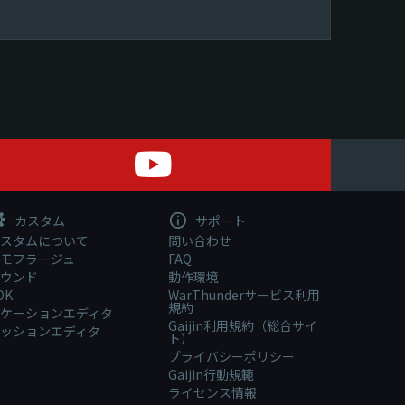
カスタム
サポート
スタムについて
問い合わせ
モフラージュ
FAQ
ウンド
動作環境
DK
WarThunderサービス利用
規約
ケーションエディタ
Gaijin利用規約（総合サイ
ッションエディタ
ト）
プライバシーポリシー
Gaijin行動規範
ライセンス情報