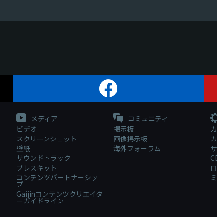
メディア
コミュニティ
ビデオ
掲示板
カ
スクリーンショット
画像掲示板
カ
壁紙
海外フォーラム
サ
サウンドトラック
C
プレスキット
ロ
コンテンツパートナーシッ
ミ
プ
Gaijinコンテンツクリエイタ
ーガイドライン