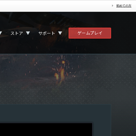
初めての方
ゲームプレイ
▼
▼
▼
ストア
サポート