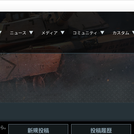
▼
▼
▼
▼
ニュース
メディア
コミュニティ
カスタム
ら。
新規投稿
投稿履歴