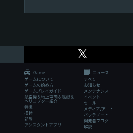
Game
ニュース
ゲームについて
すべて
ゲームの始め方
お知らせ
ゲームプレイガイド
メンテナンス
航空機＆地上車両＆艦艇＆
イベント
ヘリコプター紹介
セール
特徴
メディア/アート
招待
パッチノート
部隊
開発者ブログ
アシスタントアプリ
解説