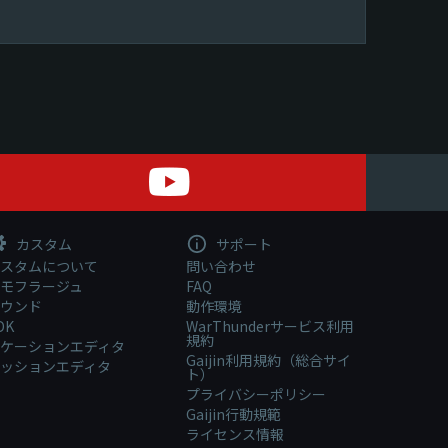
カスタム
サポート
スタムについて
問い合わせ
モフラージュ
FAQ
ウンド
動作環境
DK
WarThunderサービス利用
規約
ケーションエディタ
Gaijin利用規約（総合サイ
ッションエディタ
ト）
プライバシーポリシー
Gaijin行動規範
ライセンス情報