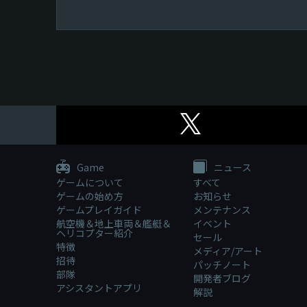
Game
ニュース
ゲームについて
すべて
ゲームの始め方
お知らせ
ゲームプレイガイド
メンテナンス
航空機＆地上車両＆艦艇＆
イベント
ヘリコプター紹介
セール
特徴
メディア/アート
招待
パッチノート
部隊
開発者ブログ
アシスタントアプリ
解説