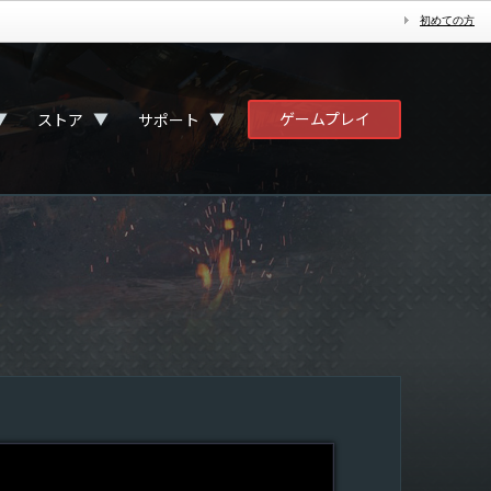
初めての方
ゲームプレイ
▼
▼
▼
ストア
サポート