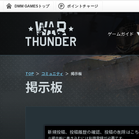
DMM GAMES
トップ
ポイントチャージ
ゲームガイド
TOP
コミュニティ
掲示板
掲示板
新規投稿、投稿履歴の確認、投稿の削除はこち
※掲示板に書き込むには利用登録が必要です。