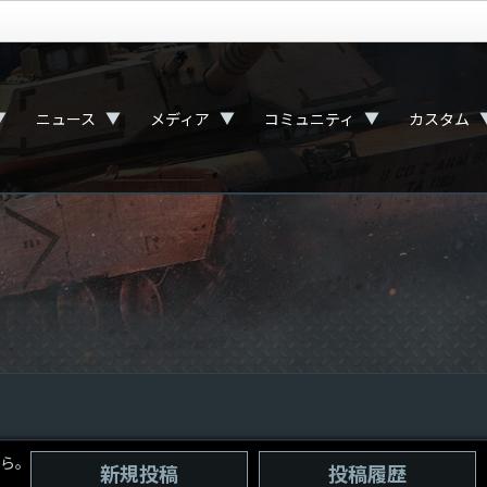
▼
▼
▼
▼
ニュース
メディア
コミュニティ
カスタム
ら。
新規投稿
投稿履歴