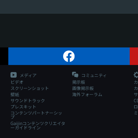
メディア
コミュニティ
ビデオ
掲示板
カ
スクリーンショット
画像掲示板
カ
壁紙
海外フォーラム
サ
サウンドトラック
C
プレスキット
ロ
コンテンツパートナーシッ
ミ
プ
Gaijinコンテンツクリエイタ
ーガイドライン