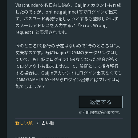
Warthunderを数日前に始め、Gaijinアカウントも作成
したのですが、online.gaijinnet等でログインが出来
ず、パスワード再発行をしようとするも登録したはず
のメールアドレスを入力すると「Error: Wrong
request」と表示されます。
今のところPC移行の予定はないので“今のところは”大
丈夫なのです。既にGaijinとDMMのデータリンクはし
ていて、もし仮にログイン出来なくなった場合が怖く
てログアウトも出来ません。で、質問として後々移行
する場合に、Gaijinアカウントにログイン出来なくても
DMM GAME PLAYERからログイン出来ればプレイは可
能でしょうか？
返信する
※利用登録が必要です。
新しい順
古い順