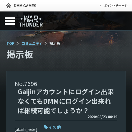
DMM GAMES
ポイントチャージ
TOP
コミュニティ
掲示板
掲示板
7696
Gaijinアカウントにログイン出来
なくてもDMMにログイン出来れ
ば継続可能でしょうか？
2020/08/23 00:19
その他
[akashi_veter]