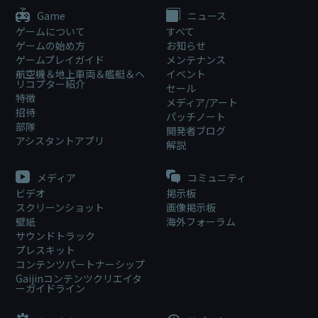
Game
ニュース
ゲームについて
すべて
ゲームの始め方
お知らせ
ゲームプレイガイド
メンテナンス
航空機＆地上車両＆艦艇＆ヘ
イベント
リコプター紹介
セール
特徴
メディア/アート
招待
パッチノート
部隊
開発者ブログ
アシスタントアプリ
解説
メディア
コミュニティ
ビデオ
掲示板
スクリーンショット
画像掲示板
壁紙
海外フォーラム
サウンドトラック
プレスキット
コンテンツパートナーシップ
Gaijinコンテンツクリエイタ
ーガイドライン