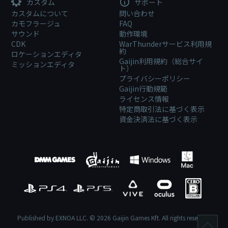
カスタム
サポート
カスタムについて
問い合わせ
カモフラージュ
FAQ
サウンド
動作環境
CDK
WarThunderサービス利用規
約
ロケーションエディタ
Gaijin利用規約（総合サイ
ミッションエディタ
ト）
プライバシーポリシー
Gaijin行動規範
ライセンス情報
特定商取引法に基づく表示
資金決済法に基づく表示
Published by EXNOA LLC. © 2026 Gaijin Games Kft. All rights reserved.