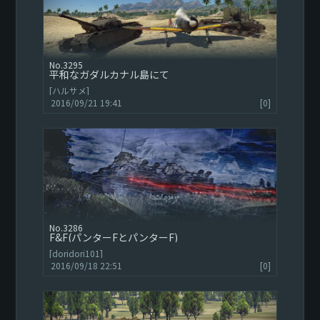
3295
平和なガダルカナル島にて
[ハルサメ]
2016/09/21 19:41
[0]
3286
F&F(パンターFとパンターF)
[doridori101]
2016/09/18 22:51
[0]