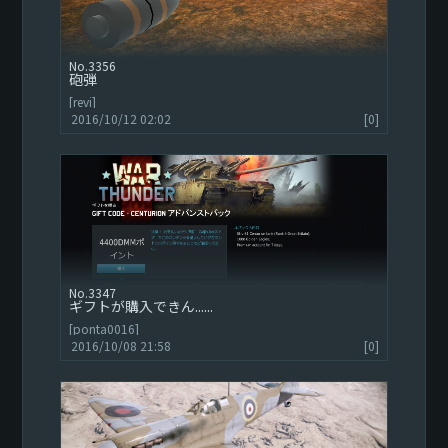
3356
砲弾
[revi]
2016/10/12 02:02
[0]
3347
ギフトが購入できん......
[ponta0016]
2016/10/08 21:58
[0]