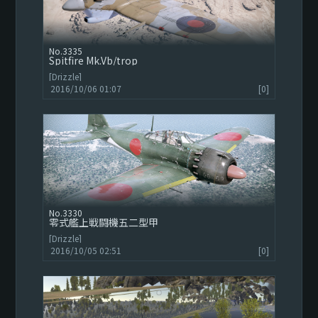
3335
Spitfire Mk.Vb/trop
[Drizzle]
2016/10/06 01:07
[0]
3330
零式艦上戦闘機五二型甲
[Drizzle]
2016/10/05 02:51
[0]