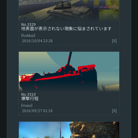
3329
地表面が表示されない現象に悩まされています
[hokkai]
2016/10/04 23:28
[0]
3310
爆撃行程
[maiu]
2016/09/27 01:16
[0]