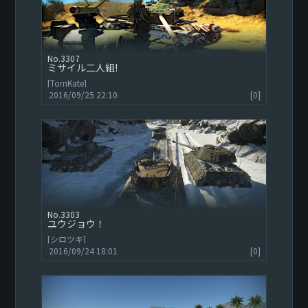
3307
ミサイル二人組!
[TomKate]
2016/09/25 22:10
[0]
3303
ユウジョウ！
[シロツキ]
2016/09/24 18:01
[0]