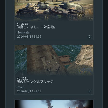
3275
仲良しこよし、三対空砲。
[TomKate]
2016/09/15 19:15
[0]
3271
魔のジャングルブリッジ
[maiu]
2016/09/14 23:53
[0]