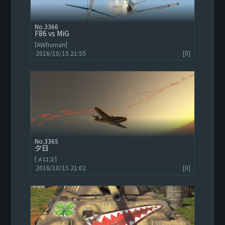
3366
F86 vs MiG
[AWfryman]
2016/10/15 21:55
[0]
3365
夕日
[メロス]
2016/10/15 21:02
[0]