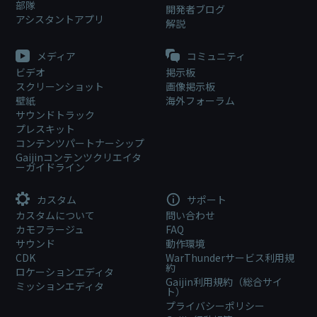
部隊
開発者ブログ
アシスタントアプリ
解説
メディア
コミュニティ
ビデオ
掲示板
スクリーンショット
画像掲示板
壁紙
海外フォーラム
サウンドトラック
プレスキット
コンテンツパートナーシップ
Gaijinコンテンツクリエイタ
ーガイドライン
カスタム
サポート
カスタムについて
問い合わせ
カモフラージュ
FAQ
サウンド
動作環境
CDK
WarThunderサービス利用規
約
ロケーションエディタ
Gaijin利用規約（総合サイ
ミッションエディタ
ト）
プライバシーポリシー