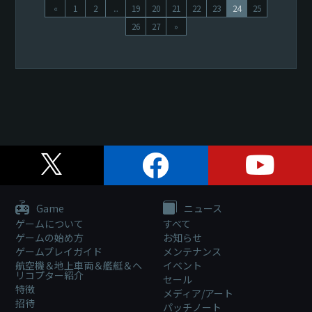
«
1
2
...
19
20
21
22
23
24
25
26
27
»
Game
ニュース
ゲームについて
すべて
ゲームの始め方
お知らせ
ゲームプレイガイド
メンテナンス
航空機＆地上車両＆艦艇＆ヘ
イベント
リコプター紹介
セール
特徴
メディア/アート
招待
パッチノート