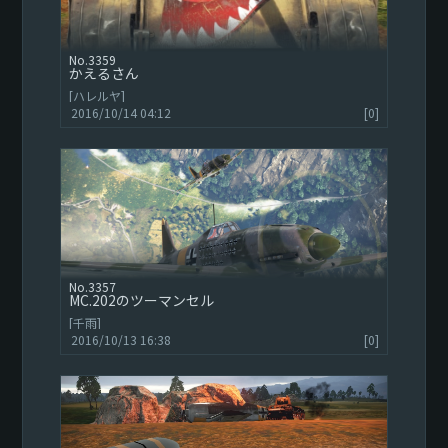
3359
かえるさん
[ハレルヤ]
2016/10/14 04:12
[0]
3357
MC.202のツーマンセル
[千雨]
2016/10/13 16:38
[0]