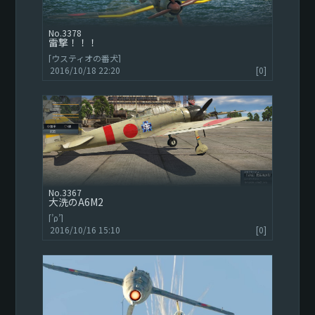
3378
雷撃！！！
[ウスティオの番犬]
2016/10/18 22:20
[0]
3367
大洗のA6M2
[’ρ’]
2016/10/16 15:10
[0]