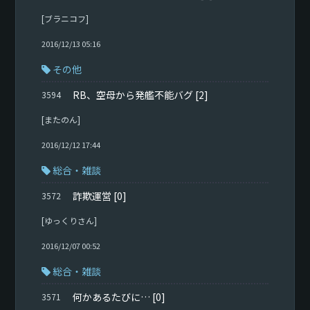
[ブラニコフ]
2016/12/13 05:16
その他
RB、空母から発艦不能バグ
[2]
3594
[またのん]
2016/12/12 17:44
総合・雑談
詐欺運営
[0]
3572
[ゆっくりさん]
2016/12/07 00:52
総合・雑談
何かあるたびに…
[0]
3571