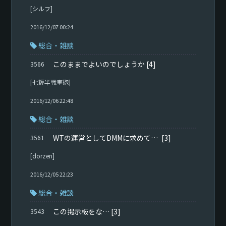
[シルフ]
2016/12/07 00:24
総合・雑談
このままでよいのでしょうか
[4]
3566
[七糎半戦車砲]
2016/12/06 22:48
総合・雑談
WTの運営としてDMMに求めていたのは
[3]
3561
[dorzen]
2016/12/05 22:23
総合・雑談
この掲示板をな…
[3]
3543