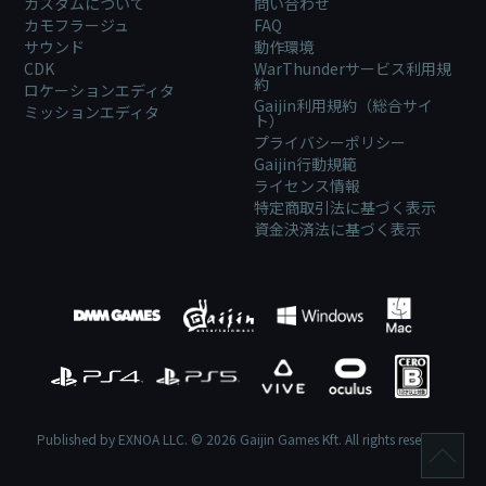
カスタムについて
問い合わせ
カモフラージュ
FAQ
サウンド
動作環境
CDK
WarThunderサービス利用規
約
ロケーションエディタ
Gaijin利用規約（総合サイ
ミッションエディタ
ト）
プライバシーポリシー
Gaijin行動規範
ライセンス情報
特定商取引法に基づく表示
資金決済法に基づく表示
Published by EXNOA LLC. © 2026 Gaijin Games Kft. All rights reserved.