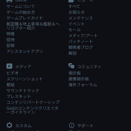
ゲームについて
すべて
ゲームの始め方
お知らせ
ゲームプレイガイド
メンテナンス
航空機＆地上車両＆艦艇＆ヘ
イベント
リコプター紹介
セール
特徴
メディア/アート
招待
パッチノート
部隊
開発者ブログ
アシスタントアプリ
解説
メディア
コミュニティ
ビデオ
掲示板
スクリーンショット
画像掲示板
壁紙
海外フォーラム
サウンドトラック
プレスキット
コンテンツパートナーシップ
Gaijinコンテンツクリエイタ
ーガイドライン
カスタム
サポート