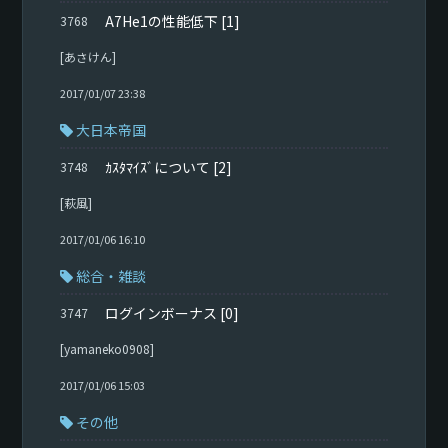
A7He1の性能低下
[1]
3768
[あさけん]
2017/01/07 23:38
大日本帝国
ｶｽﾀﾏｲｽﾞについて
[2]
3748
[萩風]
2017/01/06 16:10
総合・雑談
ログインボーナス
[0]
3747
[yamaneko0908]
2017/01/06 15:03
その他