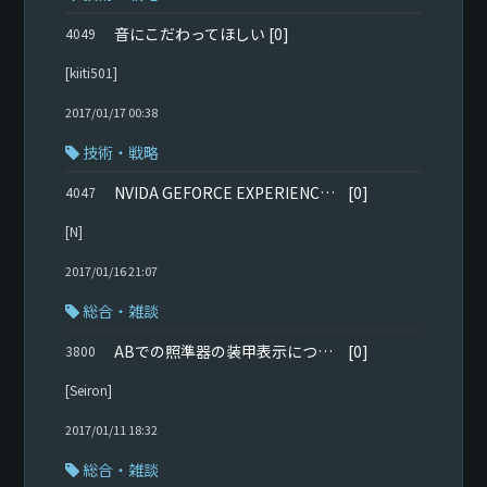
音にこだわってほしい
[0]
4049
[kiiti501]
2017/01/17 00:38
技術・戦略
NVIDA GEFORCE EXPERIENCEで最適化が適用されません
[0]
4047
[N]
2017/01/16 21:07
総合・雑談
ABでの照準器の装甲表示について
[0]
3800
[Seiron]
2017/01/11 18:32
総合・雑談