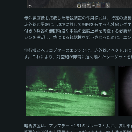
赤外線画像を搭載した暗視装置の作用様式は、特定の波長
赤外線照準器は、環境に対して明暗を有する赤外線シグネ
付きの兵器の無限軌道や車輪の温度上昇を考慮する必要が
ジンを冷却し、熱による視認性を低下させるために、エン
飛行機とヘリコプターのエンジンは、赤外線スペクトルに
す。これにより、対空砲が非常に遠く離れたターゲットを
暗視装置は、アップデート1.91のリリースと共に、装
究可能な改造から獲得することができます。地上戦と混戦