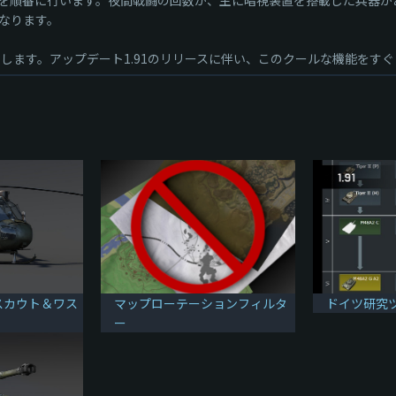
なります。
を一変します。アップデート1.91のリリースに伴い、このクールな機能をす
スカウト＆ワス
マップローテーションフィルタ
ドイツ研究
ー