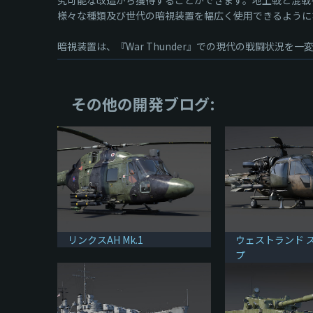
様々な種類及び世代の暗視装置を幅広く使用できるように
暗視装置は、『War Thunder』での現代の戦闘状況
その他の開発ブログ:
リンクスAH Mk.1
ウェストランド 
プ