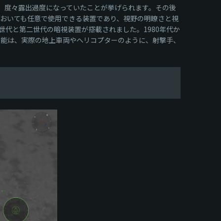
、度々露出過度になっていたことが挙げられます。その後
においても任意で使用できる装置であり、視野の明瞭さと視
代と第二世代の暗視装置が搭載されました。1980年代か
機能は、実際の地上車両やヘリコプターのように、射撃手、