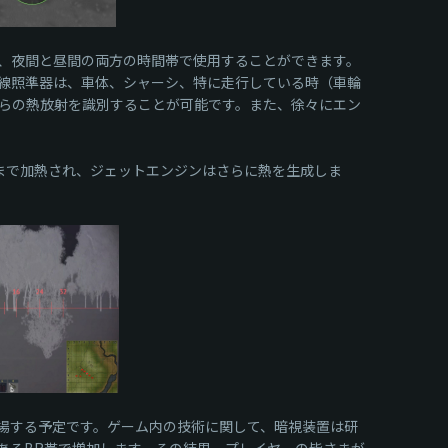
、夜間と昼間の両方の時間帯で使用することができます。
線照準器は、車体、シャーシ、特に走行している時（車輪
らの熱放射を識別することが可能です。また、徐々にエン
まで加熱され、ジェットエンジンはさらに熱を生成しま
登場する予定です。ゲーム内の技術に関して、暗視装置は研
あるBR帯で増加します。その結果、プレイヤーの皆さまが