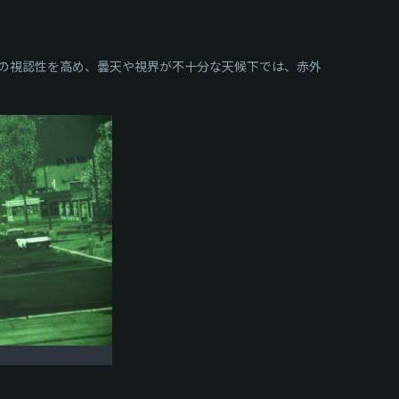
の視認性を高め、曇天や視界が不十分な天候下では、赤外