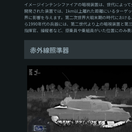
イメージインテンシファイアの暗視装置は、世代によって
開発された装置では、1km以上離れた距離にいるターゲ
界に影響を与えます。第二次世界大戦末期の時代における
ら1990年代の兵器には、第二世代より上の暗視装置と
指揮官、操縦者など、搭乗員や乗組員がいた位置にのみ表
赤外線照準器