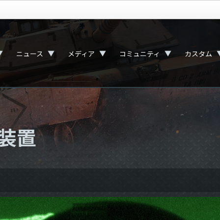
▼
▼
▼
▼
ニュース
メディア
コミュニティ
カスタム
装置