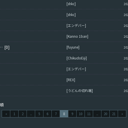
[shkc]
20
[shkc]
20
[エンデバー]
20
[Kanno 1ban]
20
a2(76)w,M4A3E8(76)wのＢＲについて
[0]
[fuyune]
20
[ChikudoEiji]
20
[エンデバー]
20
[REX]
20
[うどんの切れ端]
20
順
«
1
2
...
5
6
7
8
9
10
11
...
20
21
»