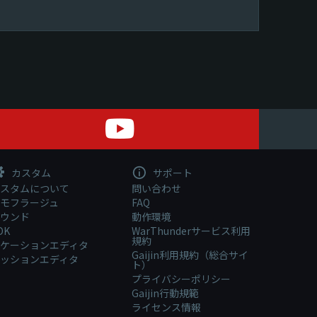
カスタム
サポート
スタムについて
問い合わせ
モフラージュ
FAQ
ウンド
動作環境
DK
WarThunderサービス利用
規約
ケーションエディタ
Gaijin利用規約（総合サイ
ッションエディタ
ト）
プライバシーポリシー
Gaijin行動規範
ライセンス情報