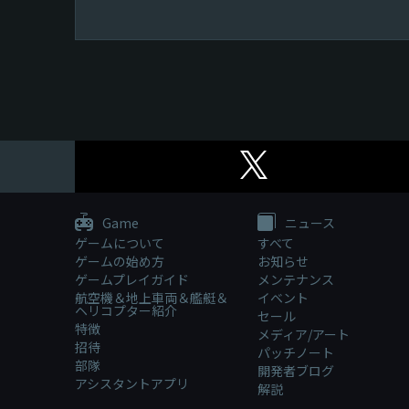
Game
ニュース
ゲームについて
すべて
ゲームの始め方
お知らせ
ゲームプレイガイド
メンテナンス
航空機＆地上車両＆艦艇＆
イベント
ヘリコプター紹介
セール
特徴
メディア/アート
招待
パッチノート
部隊
開発者ブログ
アシスタントアプリ
解説