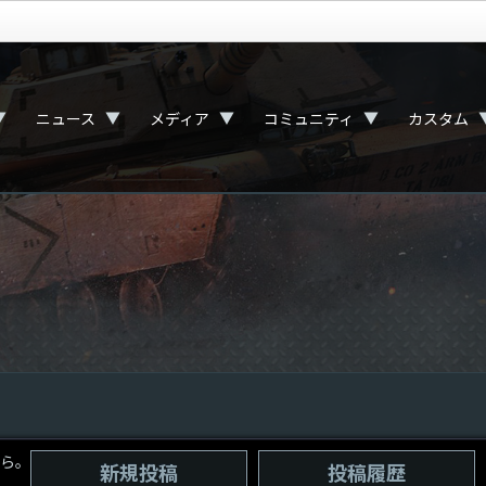
▼
▼
▼
▼
ニュース
メディア
コミュニティ
カスタム
ら。
新規投稿
投稿履歴