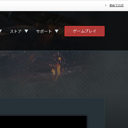
初めての方
ゲームプレイ
▼
▼
▼
ストア
サポート