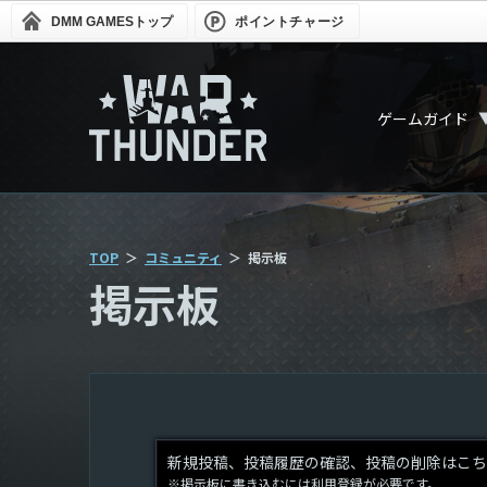
DMM GAMES
トップ
ポイントチャージ
ゲームガイド
TOP
コミュニティ
掲示板
掲示板
新規投稿、投稿履歴の確認、投稿の削除はこち
※掲示板に書き込むには利用登録が必要です。