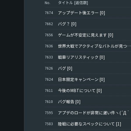
タイトル [返信数]
No.
アップデート後エラー
[0]
7674
バグ？
[0]
7662
ゲームが不安定に見えます
[0]
7656
世界大戦でアクティブなバトルが見つからない
7636
戦車リアリスティック
[0]
7633
バグ
[0]
7626
日本限定キャンペーン
[0]
7624
今後のMBTについて
[0]
7611
バグ報告
[0]
7610
アプデのロ
7595
陸戦に必要なスペックについて
[1]
7583