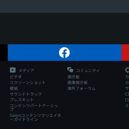
メディア
コミュニティ
ビデオ
掲示板
カ
スクリーンショット
画像掲示板
カ
壁紙
海外フォーラム
サ
サウンドトラック
C
プレスキット
ロ
コンテンツパートナーシッ
ミ
プ
Gaijinコンテンツクリエイタ
ーガイドライン