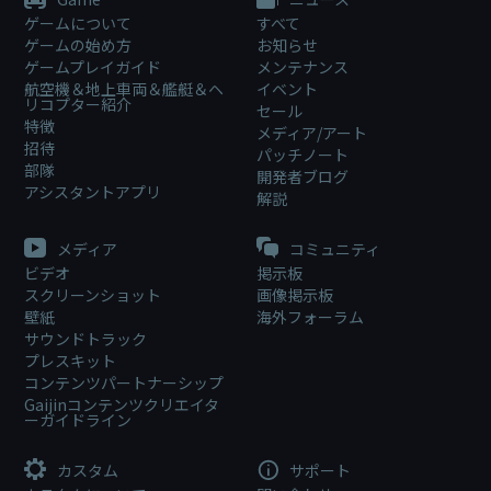
ゲームについて
すべて
ゲームの始め方
お知らせ
ゲームプレイガイド
メンテナンス
航空機＆地上車両＆艦艇＆ヘ
イベント
リコプター紹介
セール
特徴
メディア/アート
招待
パッチノート
部隊
開発者ブログ
アシスタントアプリ
解説
メディア
コミュニティ
ビデオ
掲示板
スクリーンショット
画像掲示板
壁紙
海外フォーラム
サウンドトラック
プレスキット
コンテンツパートナーシップ
Gaijinコンテンツクリエイタ
ーガイドライン
カスタム
サポート