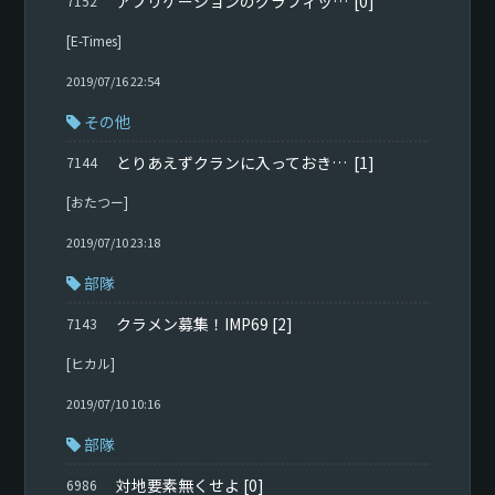
アプリケーションのグラフィックス ハードウェアへのアクセスはブロックされました。
[0]
7152
[E-Times]
2019/07/16 22:54
その他
とりあえずクランに入っておきたい人へ
[1]
7144
[おたつー]
2019/07/10 23:18
部隊
クラメン募集！IMP69
[2]
7143
[ヒカル]
2019/07/10 10:16
部隊
対地要素無くせよ
[0]
6986