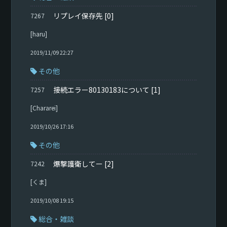
リプレイ保存先
[0]
7267
[haru]
2019/11/09 22:27
その他
接続エラー80130183について
[1]
7257
[Chararei]
2019/10/26 17:16
その他
爆撃護衛してー
[2]
7242
[くま]
2019/10/08 19:15
総合・雑談