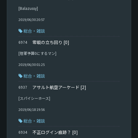
[Balazussy]
2019/06/30 20:57
総合・雑談
零戦の立ち回り
[0]
6974
[陸軍予算0にするマン]
2019/06/30 01:25
総合・雑談
アサルト航空アーケード
[2]
6937
[スパイシーホース]
2019/06/18 19:56
総合・雑談
不正ログイン痕跡？
[0]
6934