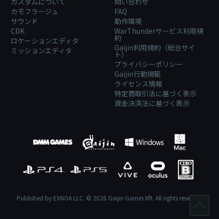
カスタムについて
問い合わせ
カモフラージュ
FAQ
サウンド
動作環境
CDK
WarThunderサービス利用規
約
ロケーションエディタ
Gaijin利用規約（総合サイ
ミッションエディタ
ト）
プライバシーポリシー
Gaijin行動規範
ライセンス情報
特定商取引法に基づく表示
資金決済法に基づく表示
Published by EXNOA LLC. © 2026 Gaijin Games Kft. All rights reserved.