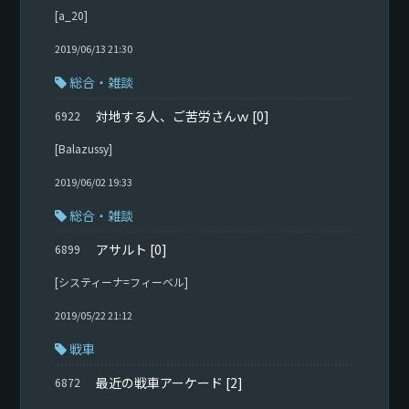
[a_20]
2019/06/13 21:30
総合・雑談
対地する人、ご苦労さんｗ
[0]
6922
[Balazussy]
2019/06/02 19:33
総合・雑談
アサルト
[0]
6899
[システィーナ=フィーベル]
2019/05/22 21:12
戦車
最近の戦車アーケード
[2]
6872