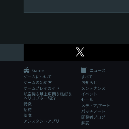
Game
ニュース
ゲームについて
すべて
ゲームの始め方
お知らせ
ゲームプレイガイド
メンテナンス
航空機＆地上車両＆艦艇＆
イベント
ヘリコプター紹介
セール
特徴
メディア/アート
招待
パッチノート
部隊
開発者ブログ
アシスタントアプリ
解説