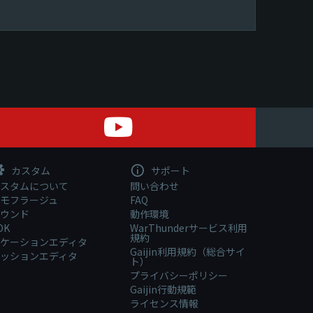
カスタム
サポート
スタムについて
問い合わせ
モフラージュ
FAQ
ウンド
動作環境
DK
WarThunderサービス利用
規約
ケーションエディタ
Gaijin利用規約（総合サイ
ッションエディタ
ト）
プライバシーポリシー
Gaijin行動規範
ライセンス情報