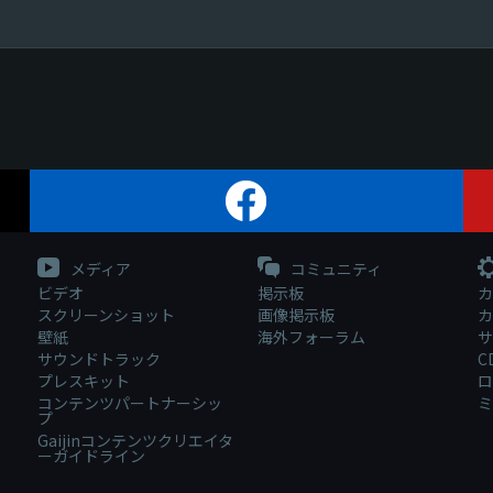
メディア
コミュニティ
ビデオ
掲示板
カ
スクリーンショット
画像掲示板
カ
壁紙
海外フォーラム
サ
サウンドトラック
C
プレスキット
ロ
コンテンツパートナーシッ
ミ
プ
Gaijinコンテンツクリエイタ
ーガイドライン