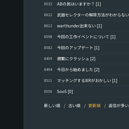
ABの民はいますか？
[1]
8532
武器セレクターの解除方法がわからな
8622
warthunder出来ない
[1]
8612
今回の工作イベントについて
[1]
8598
今回のアップデート
[1]
8582
頻繁にクラッシュ
[2]
8459
今日から始めました
[2]
8494
マッチングするBRがおかしい
[1]
8511
SooS
[0]
8550
新しい順
古い順
更新順
返信が多い