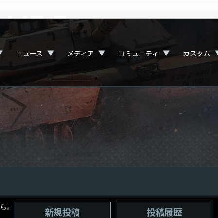
▼
▼
▼
▼
ニュース
メディア
コミュニティ
カスタム
ら。
新規投稿
投稿履歴