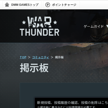
DMM GAMES
トップ
ポイントチャージ
ゲームガイド
TOP
コミュニティ
掲示板
掲示板
新規投稿、投稿履歴の確認、投稿の削除はこち
※掲示板に書き込むには利用登録が必要です。