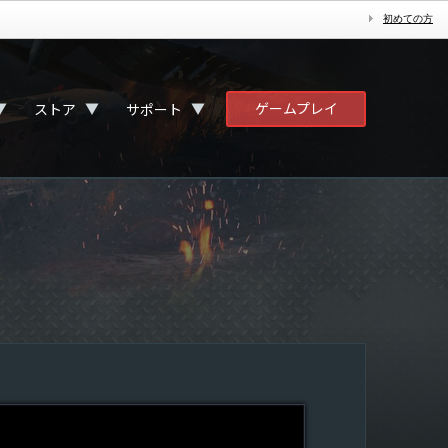
初めての方
ゲームプレイ
▼
▼
▼
ストア
サポート