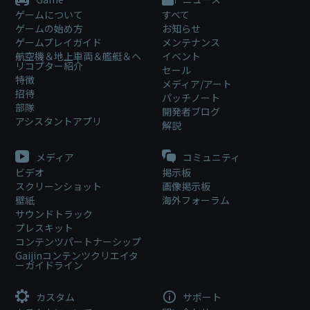
ゲームについて
すべて
ゲームの始め方
お知らせ
ゲームプレイガイド
メンテナンス
航空機＆地上車両＆艦艇＆ヘ
イベント
リコプター紹介
セール
特徴
メディア/アート
招待
パッチノート
部隊
開発者ブログ
アシスタントアプリ
解説
メディア
コミュニティ
ビデオ
掲示板
スクリーンショット
画像掲示板
壁紙
海外フォーラム
サウンドトラック
プレスキット
コンテンツパートナーシップ
Gaijinコンテンツクリエイタ
ーガイドライン
カスタム
サポート