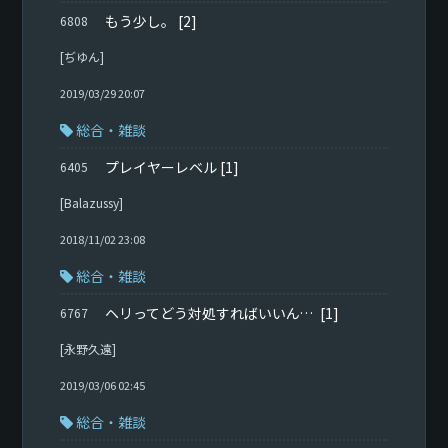
もう少し。
[2]
6808
[ぢゆん]
2019/03/29 20:07
総合・雑談
プレイヤーレベル
[1]
6405
[Balazussy]
2018/11/02 23:08
総合・雑談
ヘリってどう対処すればいいんですか？
[1]
6767
[永野久遠]
2019/03/06 02:45
総合・雑談