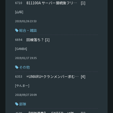
811100A サーバー接続後フリーズ
[1]
6710
[山桜]
2019/01/26 23:53
総合・雑談
回線落ち？
[1]
6694
[GANBA]
2019/01/17 19:35
その他
=UMARU=クランメンバー求む！！！
[4]
6353
[やんまー]
2018/09/27 20:09
部隊