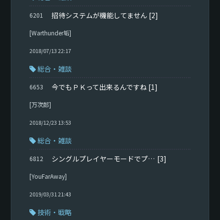
招待システムが機能してません
[2]
6201
[Warthunder垢]
2018/07/13 22:17
総合・雑談
今でもＰＫって出来るんですね
[1]
6653
[万次郎]
2018/12/23 13:53
総合・雑談
シングルプレイヤーモードでプレイする方法が分かりません
[3]
6812
[YouFarAway]
2019/03/31 21:43
技術・戦略