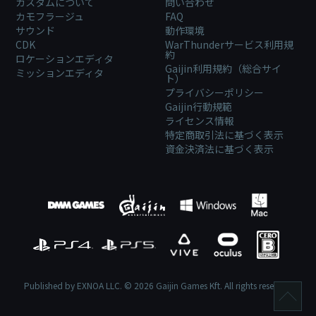
カスタムについて
問い合わせ
カモフラージュ
FAQ
サウンド
動作環境
CDK
WarThunderサービス利用規
約
ロケーションエディタ
Gaijin利用規約（総合サイ
ミッションエディタ
ト）
プライバシーポリシー
Gaijin行動規範
ライセンス情報
特定商取引法に基づく表示
資金決済法に基づく表示
Published by EXNOA LLC. © 2026 Gaijin Games Kft. All rights reserved.