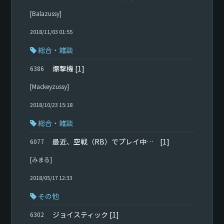
[Balazussy]
2018/11/03 01:55
総合・雑談
爆撃機
[1]
6386
[Mackeyzussy]
2018/10/23 15:18
総合・雑談
最近、空戦（RB）でプレイ中にカクつくようになった
[1]
6077
[みまる]
2018/05/17 12:33
その他
ジョイスティック
[1]
6302