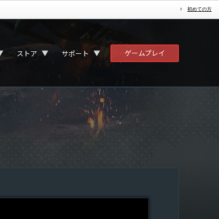
初めての方
ゲームプレイ
▼
▼
▼
ストア
サポート