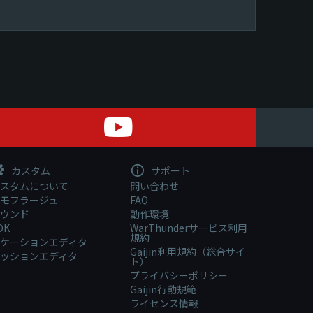
カスタム
サポート
スタムについて
問い合わせ
モフラージュ
FAQ
ウンド
動作環境
DK
WarThunderサービス利用
規約
ケーションエディタ
Gaijin利用規約（総合サイ
ッションエディタ
ト）
プライバシーポリシー
Gaijin行動規範
ライセンス情報