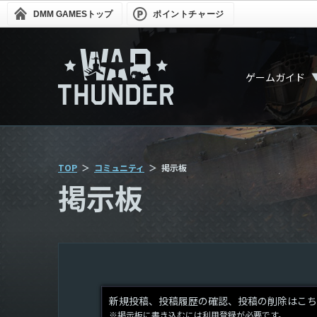
DMM GAMES
トップ
ポイントチャージ
ゲームガイド
TOP
コミュニティ
掲示板
掲示板
新規投稿、投稿履歴の確認、投稿の削除はこち
※掲示板に書き込むには利用登録が必要です。