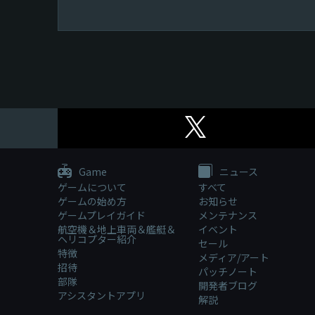
Game
ニュース
ゲームについて
すべて
ゲームの始め方
お知らせ
ゲームプレイガイド
メンテナンス
航空機＆地上車両＆艦艇＆
イベント
ヘリコプター紹介
セール
特徴
メディア/アート
招待
パッチノート
部隊
開発者ブログ
アシスタントアプリ
解説