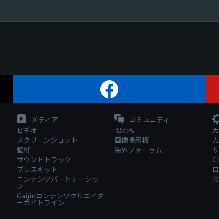
メディア
コミュニティ
ビデオ
掲示板
カ
スクリーンショット
画像掲示板
カ
壁紙
海外フォーラム
サ
サウンドトラック
C
プレスキット
ロ
コンテンツパートナーシッ
ミ
プ
Gaijinコンテンツクリエイタ
ーガイドライン