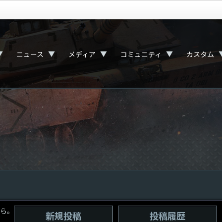
▼
▼
▼
▼
ニュース
メディア
コミュニティ
カスタム
ら。
新規投稿
投稿履歴