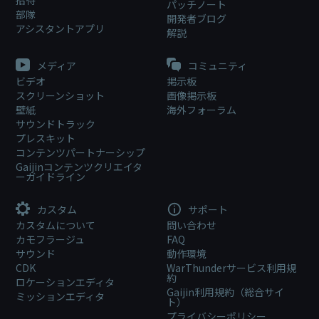
パッチノート
部隊
開発者ブログ
アシスタントアプリ
解説
メディア
コミュニティ
ビデオ
掲示板
スクリーンショット
画像掲示板
壁紙
海外フォーラム
サウンドトラック
プレスキット
コンテンツパートナーシップ
Gaijinコンテンツクリエイタ
ーガイドライン
カスタム
サポート
カスタムについて
問い合わせ
カモフラージュ
FAQ
サウンド
動作環境
CDK
WarThunderサービス利用規
約
ロケーションエディタ
Gaijin利用規約（総合サイ
ミッションエディタ
ト）
プライバシーポリシー