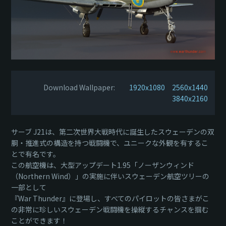
Download Wallpaper:
1920x1080
2560x1440
3840x2160
サーブ J21は、第二次世界大戦時代に誕生したスウェーデンの双
胴・推進式の構造を持つ戦闘機で、ユニークな外観を有するこ
とで有名です。
この航空機は、大型アップデート1.95「ノーザンウィンド
（Northern Wind）」の実施に伴いスウェーデン航空ツリーの
一部として
『War Thunder』に登場し、すべてのパイロットの皆さまがこ
の非常に珍しいスウェーデン戦闘機を操縦するチャンスを掴む
ことができます！