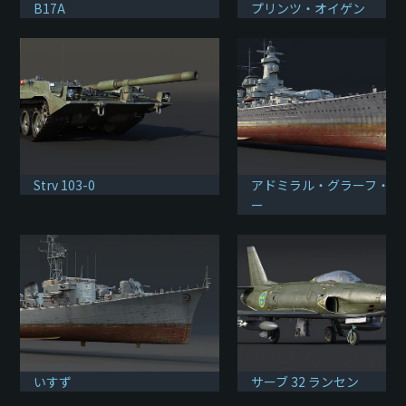
B17A
プリンツ・オイゲン
Strv 103-0
アドミラル・グラーフ・シ
ー
いすず
サーブ 32 ランセン