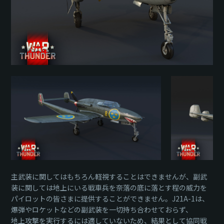
主武装に関してはもちろん軽視することはできませんが、副武
装に関しては地上にいる戦車兵を奈落の底に落とす程の威力を
パイロットの皆さまに提供することができません。J21A-1は、
爆弾やロケットなどの副武装を一切持ち合わせておらず、
地上攻撃を実行するには適していないため、結果として協同戦