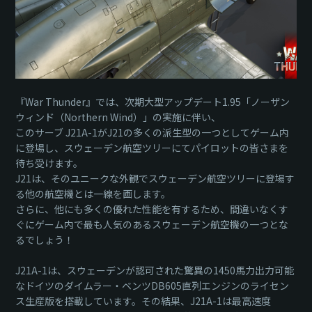
『War Thunder』では、次期大型アップデート1.95「ノーザン
ウィンド（Northern Wind）」の実施に伴い、
このサーブ J21A-1がJ21の多くの派生型の一つとしてゲーム内
に登場し、スウェーデン航空ツリーにてパイロットの皆さまを
待ち受けます。
J21は、そのユニークな外観でスウェーデン航空ツリーに登場す
る他の航空機とは一線を画します。
さらに、他にも多くの優れた性能を有するため、間違いなくす
ぐにゲーム内で最も人気のあるスウェーデン航空機の一つとな
るでしょう！
J21A-1は、スウェーデンが認可された驚異の1450馬力出力可能
なドイツのダイムラー・ベンツDB605直列エンジンのライセン
ス生産版を搭載しています。その結果、J21A-1は最高速度