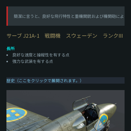
簡潔に言うと、良好な飛行特性と重機関銃および機関砲による強
サーブ J21A-1 戦闘機 スウェーデン ランクIII
長所
良好な速度と操縦性を有する点
強力な武装を有する点
歴史（ここをクリックで展開されます。）