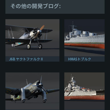
その他の開発ブログ:
J6B ヤクトファルク II
HMASトブルク